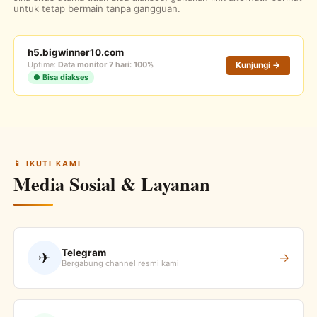
untuk tetap bermain tanpa gangguan.
h5.bigwinner10.com
Uptime:
Data monitor 7 hari: 100%
Kunjungi →
● Bisa diakses
📱 IKUTI KAMI
Media Sosial & Layanan
Telegram
✈
→
Bergabung channel resmi kami