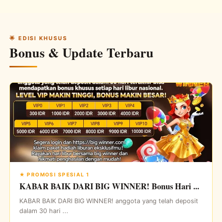
🌟 EDISI KHUSUS
Bonus & Update Terbaru
★ PROMOSI SPESIAL 1
KABAR BAIK DARI BIG WINNER! Bonus Hari ...
KABAR BAIK DARI BIG WINNER! anggota yang telah deposit
dalam 30 hari ...