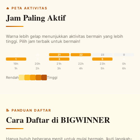
🔥 PETA AKTIVITAS
Jam Paling Aktif
Warna lebih gelap menunjukkan aktivitas bermain yang lebih
tinggi. Pilih jam terbaik untuk bermain!
19
20
21
22
23
0
1
2
3
4
5
6
19h
20h
21h
22h
23h
0h
1h
2h
3h
4h
5h
6h
Rendah
Tinggi
📝 PANDUAN DAFTAR
Cara Daftar di BIGWINNER
Hanya butuh beberapa menit untuk mulai bermain. Ikuti langkah-