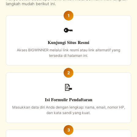
langkah mudah berikut ini.
🔑
Kunjungi Situs Resmi
Akses BIGWINNER melalui link resmi atau link alternatif yang
tersedia di halaman ini.
📝
Isi Formulir Pendaftaran
Masukkan data diri Anda dengan lengkap: nama, email, nomor HP,
dan kata sandi yang kuat.