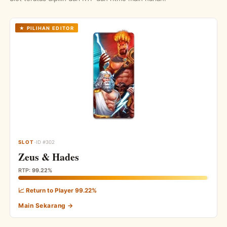
★ PILIHAN EDITOR
·
SLOT
ID #302
Zeus & Hades
RTP:
99.22%
📈 Return to Player 99.22%
Main Sekarang →