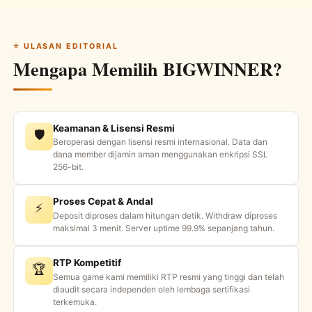
⭐ ULASAN EDITORIAL
Mengapa Memilih BIGWINNER?
Keamanan & Lisensi Resmi
🛡
Beroperasi dengan lisensi resmi internasional. Data dan
dana member dijamin aman menggunakan enkripsi SSL
256-bit.
Proses Cepat & Andal
⚡
Deposit diproses dalam hitungan detik. Withdraw diproses
maksimal 3 menit. Server uptime 99.9% sepanjang tahun.
RTP Kompetitif
🏆
Semua game kami memiliki RTP resmi yang tinggi dan telah
diaudit secara independen oleh lembaga sertifikasi
terkemuka.