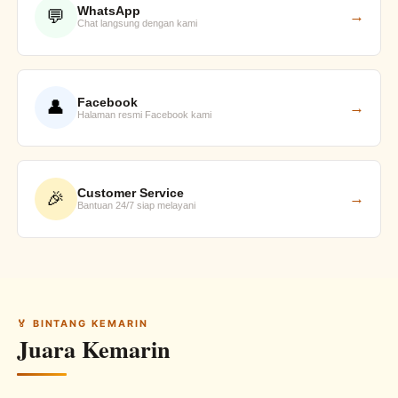
WhatsApp
💬
→
Chat langsung dengan kami
Facebook
👤
→
Halaman resmi Facebook kami
Customer Service
🎉
→
Bantuan 24/7 siap melayani
🏅 BINTANG KEMARIN
Juara Kemarin