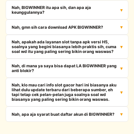
Nah, BIGWINNER itu apa sih, dan apa aja
keunggulannya?
Nah, gmn sih cara download APK BIGWINNER?
Nah, apakah ada layanan slot tanpa apk versi H5,
soalnya yang begini biasanya lebih praktis sih, cuma
soal wd itu yang paling sering bikin orang waswas?
Nah, di mana ya saya bisa dapat LA BIGWINNER yang
anti blokir?
Nah, klo mau cari info slot gacor hari ini biasanya aku
lihat dulu update terbaru dari beberapa sumber, eh
tapi tetap cek pelan-pelan juga soalnya soal wd
biasanya yang paling sering bikin orang waswas.
Nah, apa aja syarat buat daftar akun di BIGWINNER?