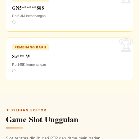
GN5******888
Rp 5.3M
kemenangan
🕐
PEMENANG BARU
Sa*** W
Rp 145K
kemenangan
🕐
★ PILIHAN EDITOR
Game Slot Unggulan
Slot teratas dipilih dari RTP dan ritme main harian.