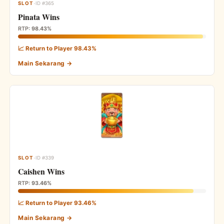
·
SLOT
ID #365
Pinata Wins
RTP:
98.43%
📈 Return to Player 98.43%
Main Sekarang →
·
SLOT
ID #339
Caishen Wins
RTP:
93.46%
📈 Return to Player 93.46%
Main Sekarang →