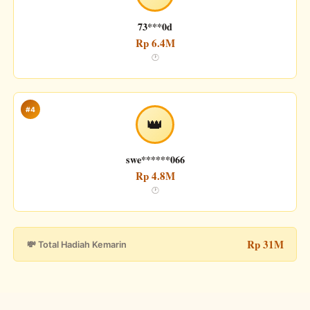
73***0d
Rp 6.4M
🕐
#4
👑
swe******066
Rp 4.8M
🕐
Rp 31M
💸 Total Hadiah Kemarin