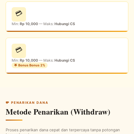
💳
Min:
Rp 10,000
— Maks:
Hubungi CS
💳
Min:
Rp 10,000
— Maks:
Hubungi CS
🌟 Bonus Bonus 2%
💸 PENARIKAN DANA
Metode Penarikan (Withdraw)
Proses penarikan dana cepat dan terpercaya tanpa potongan