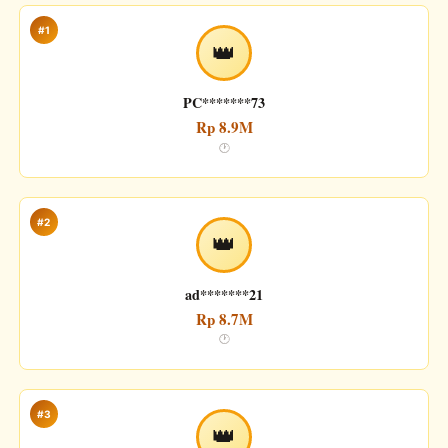
#1
👑
PC*******73
Rp 8.9M
🕐
#2
👑
ad*******21
Rp 8.7M
🕐
#3
👑