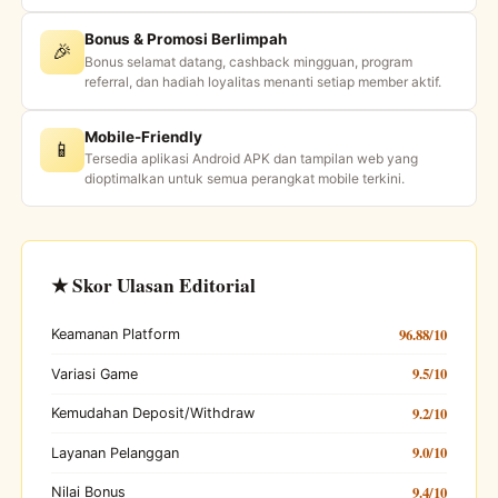
Bonus & Promosi Berlimpah
🎉
Bonus selamat datang, cashback mingguan, program
referral, dan hadiah loyalitas menanti setiap member aktif.
Mobile-Friendly
📱
Tersedia aplikasi Android APK dan tampilan web yang
dioptimalkan untuk semua perangkat mobile terkini.
★ Skor Ulasan Editorial
96.88/10
Keamanan Platform
9.5/10
Variasi Game
9.2/10
Kemudahan Deposit/Withdraw
9.0/10
Layanan Pelanggan
9.4/10
Nilai Bonus