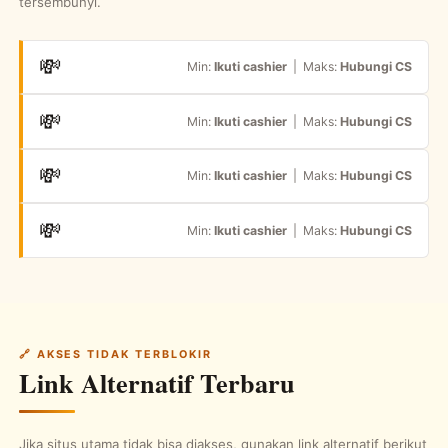
tersembunyi.
💸
Min:
Ikuti cashier
| Maks:
Hubungi CS
💸
Min:
Ikuti cashier
| Maks:
Hubungi CS
💸
Min:
Ikuti cashier
| Maks:
Hubungi CS
💸
Min:
Ikuti cashier
| Maks:
Hubungi CS
🔗 AKSES TIDAK TERBLOKIR
Link Alternatif Terbaru
Jika situs utama tidak bisa diakses, gunakan link alternatif berikut