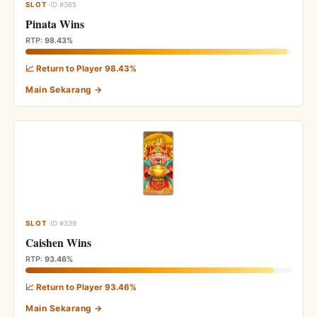
·
SLOT
ID #365
Pinata Wins
RTP:
98.43%
📈 Return to Player 98.43%
Main Sekarang →
·
SLOT
ID #339
Caishen Wins
RTP:
93.46%
📈 Return to Player 93.46%
Main Sekarang →