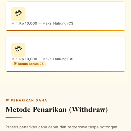
💳
Min:
Rp 10,000
— Maks:
Hubungi CS
💳
Min:
Rp 10,000
— Maks:
Hubungi CS
🌟 Bonus Bonus 2%
💸 PENARIKAN DANA
Metode Penarikan (Withdraw)
Proses penarikan dana cepat dan terpercaya tanpa potongan