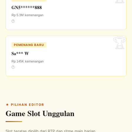
GN5******888
Rp 5.3M
kemenangan
🕐
PEMENANG BARU
Sa*** W
Rp 145K
kemenangan
🕐
★ PILIHAN EDITOR
Game Slot Unggulan
Slot teratas dipilih dari RTP dan ritme main harian.