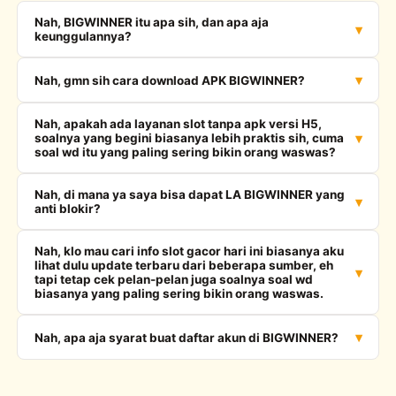
Nah, BIGWINNER itu apa sih, dan apa aja
keunggulannya?
Nah, gmn sih cara download APK BIGWINNER?
Nah, apakah ada layanan slot tanpa apk versi H5,
soalnya yang begini biasanya lebih praktis sih, cuma
soal wd itu yang paling sering bikin orang waswas?
Nah, di mana ya saya bisa dapat LA BIGWINNER yang
anti blokir?
Nah, klo mau cari info slot gacor hari ini biasanya aku
lihat dulu update terbaru dari beberapa sumber, eh
tapi tetap cek pelan-pelan juga soalnya soal wd
biasanya yang paling sering bikin orang waswas.
Nah, apa aja syarat buat daftar akun di BIGWINNER?