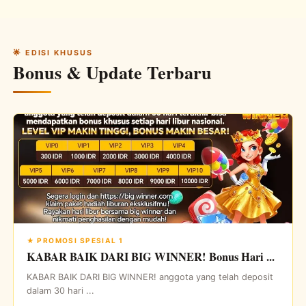
🌟 EDISI KHUSUS
Bonus & Update Terbaru
★ PROMOSI SPESIAL 1
KABAR BAIK DARI BIG WINNER! Bonus Hari ...
KABAR BAIK DARI BIG WINNER! anggota yang telah deposit
dalam 30 hari ...