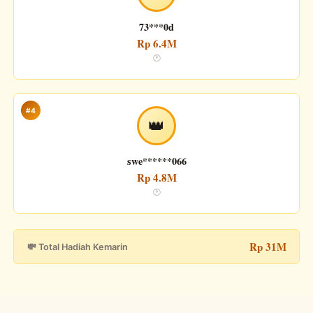
73***0d
Rp 6.4M
🕐
#4
👑
swe******066
Rp 4.8M
🕐
Rp 31M
💸 Total Hadiah Kemarin