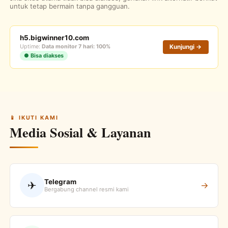
untuk tetap bermain tanpa gangguan.
h5.bigwinner10.com
Uptime:
Data monitor 7 hari: 100%
Kunjungi →
● Bisa diakses
📱 IKUTI KAMI
Media Sosial & Layanan
Telegram
✈
→
Bergabung channel resmi kami