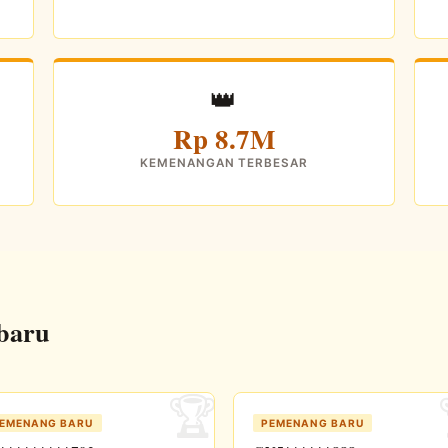
👑
Rp 8.7M
KEMENANGAN TERBESAR
baru
EMENANG BARU
PEMENANG BARU