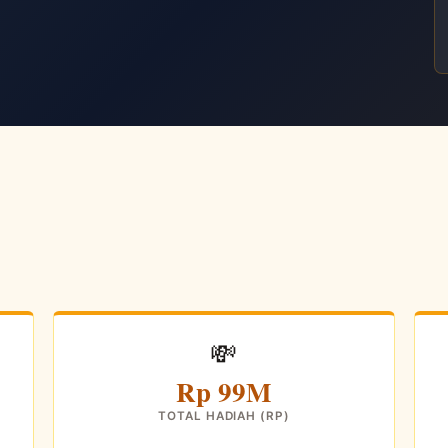
💸
Rp 99M
TOTAL HADIAH (RP)