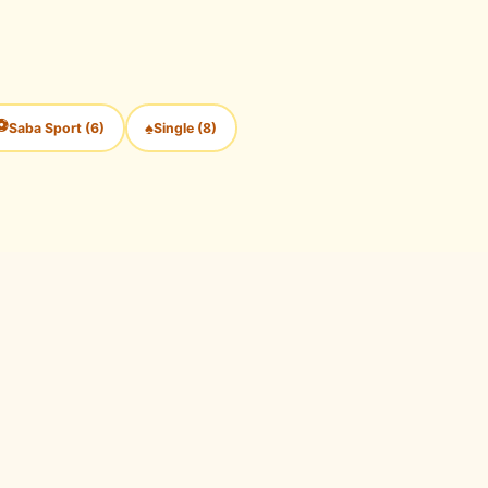
⚽
♠
Saba Sport (6)
Single (8)