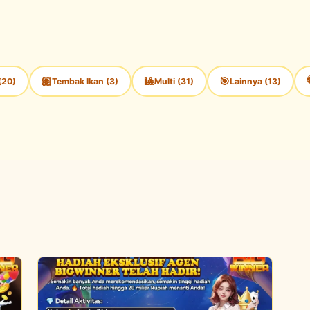
🏽
🎱
🎯
(20)
Tembak Ikan (3)
Multi (31)
Lainnya (13)