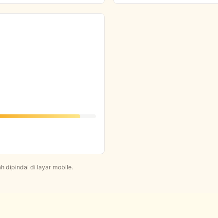
 dipindai di layar mobile.