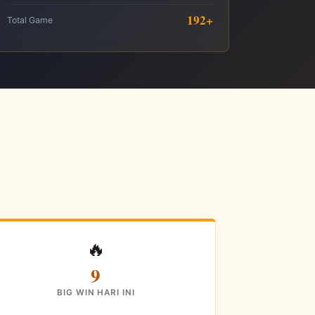
192+
Total Game
🔥
9
BIG WIN HARI INI