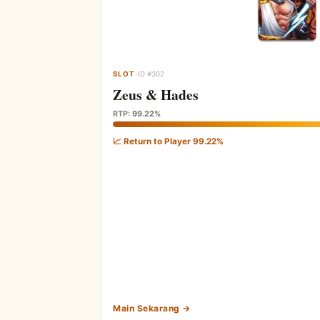
·
SLOT
ID #302
Zeus & Hades
RTP:
99.22%
📈 Return to Player 99.22%
Main Sekarang →