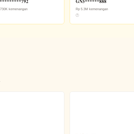
e*********792
GN5******888
 730K
kemenangan
Rp 5.3M
kemenangan
🕐
.