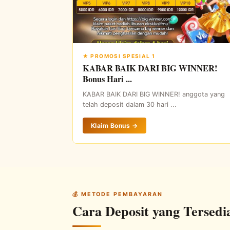
★ PROMOSI SPESIAL 1
KABAR BAIK DARI BIG WINNER!
Bonus Hari ...
KABAR BAIK DARI BIG WINNER! anggota yang
telah deposit dalam 30 hari ...
Klaim Bonus →
💰 METODE PEMBAYARAN
Cara Deposit yang Tersedi