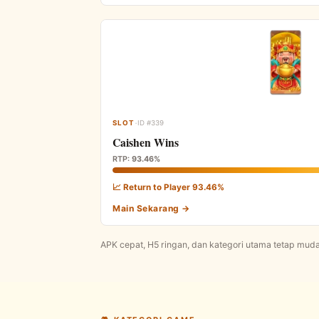
·
SLOT
ID #339
Caishen Wins
RTP:
93.46%
📈 Return to Player 93.46%
Main Sekarang →
APK cepat, H5 ringan, dan kategori utama tetap mudah