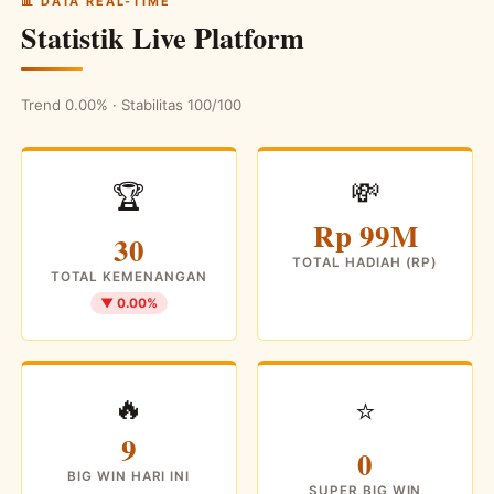
📊 DATA REAL-TIME
Statistik Live Platform
Trend 0.00% · Stabilitas 100/100
💸
🏆
Rp 99M
30
TOTAL HADIAH (RP)
TOTAL KEMENANGAN
▼ 0.00%
🔥
⭐
9
0
BIG WIN HARI INI
SUPER BIG WIN