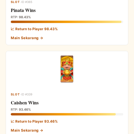
·
SLOT
ID #365
Pinata Wins
RTP:
98.43%
📈 Return to Player 98.43%
Main Sekarang →
·
SLOT
ID #339
Caishen Wins
RTP:
93.46%
📈 Return to Player 93.46%
Main Sekarang →