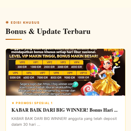
🌟 EDISI KHUSUS
Bonus & Update Terbaru
★ PROMOSI SPESIAL 1
KABAR BAIK DARI BIG WINNER! Bonus Hari ...
KABAR BAIK DARI BIG WINNER! anggota yang telah deposit
dalam 30 hari ...