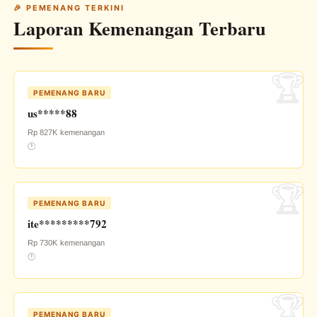
🎉 PEMENANG TERKINI
Laporan Kemenangan Terbaru
PEMENANG BARU
us*****88
Rp 827K
kemenangan
🕐
PEMENANG BARU
ite*********792
Rp 730K
kemenangan
🕐
PEMENANG BARU