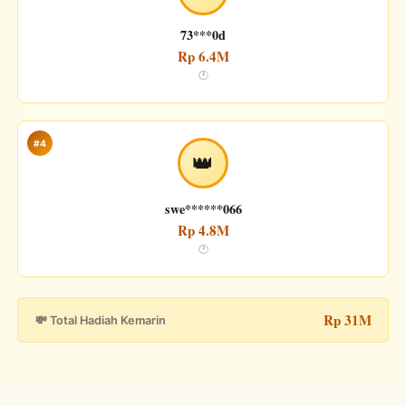
73***0d
Rp 6.4M
🕐
#4
👑
swe******066
Rp 4.8M
🕐
Rp 31M
💸 Total Hadiah Kemarin