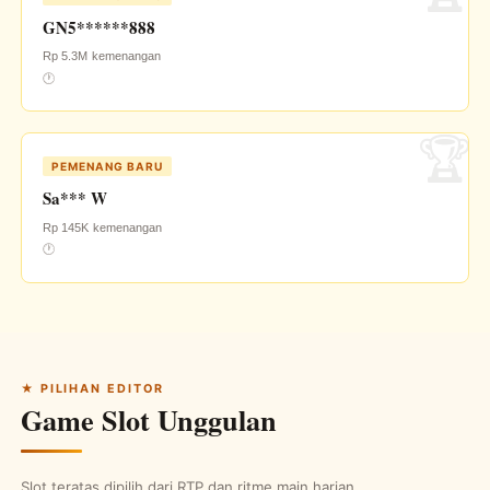
GN5******888
Rp 5.3M
kemenangan
🕐
PEMENANG BARU
Sa*** W
Rp 145K
kemenangan
🕐
★ PILIHAN EDITOR
Game Slot Unggulan
Slot teratas dipilih dari RTP dan ritme main harian.