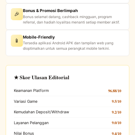
Bonus & Promosi Berlimpah
🎉
Bonus selamat datang, cashback mingguan, program
referral, dan hadiah loyalitas menanti setiap member aktif.
Mobile-Friendly
📱
Tersedia aplikasi Android APK dan tampilan web yang
dioptimalkan untuk semua perangkat mobile terkini.
★ Skor Ulasan Editorial
96.88/10
Keamanan Platform
9.5/10
Variasi Game
9.2/10
Kemudahan Deposit/Withdraw
9.0/10
Layanan Pelanggan
9.4/10
Nilai Bonus