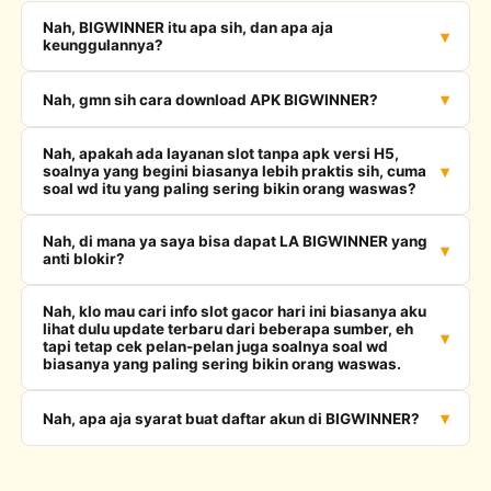
Nah, BIGWINNER itu apa sih, dan apa aja
keunggulannya?
Nah, gmn sih cara download APK BIGWINNER?
Nah, apakah ada layanan slot tanpa apk versi H5,
soalnya yang begini biasanya lebih praktis sih, cuma
soal wd itu yang paling sering bikin orang waswas?
Nah, di mana ya saya bisa dapat LA BIGWINNER yang
anti blokir?
Nah, klo mau cari info slot gacor hari ini biasanya aku
lihat dulu update terbaru dari beberapa sumber, eh
tapi tetap cek pelan-pelan juga soalnya soal wd
biasanya yang paling sering bikin orang waswas.
Nah, apa aja syarat buat daftar akun di BIGWINNER?