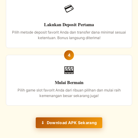
💳
Lakukan Deposit Pertama
Pilih metode deposit favorit Anda dan transfer dana minimal sesuai
ketentuan. Bonus langsung diterima!
🎰
Mulai Bermain
Pilih game slot favorit Anda dari ribuan pilihan dan mulai raih
kemenangan besar sekarang juga!
⇓ Download APK Sekarang