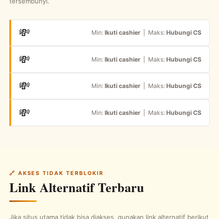
tersembunyi.
💸
Min:
Ikuti cashier
| Maks:
Hubungi CS
💸
Min:
Ikuti cashier
| Maks:
Hubungi CS
💸
Min:
Ikuti cashier
| Maks:
Hubungi CS
💸
Min:
Ikuti cashier
| Maks:
Hubungi CS
🔗 AKSES TIDAK TERBLOKIR
Link Alternatif Terbaru
Jika situs utama tidak bisa diakses, gunakan link alternatif berikut