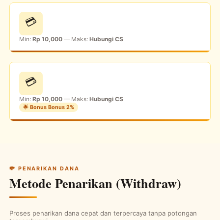
💳
Min:
Rp 10,000
— Maks:
Hubungi CS
💳
Min:
Rp 10,000
— Maks:
Hubungi CS
🌟 Bonus Bonus 2%
💸 PENARIKAN DANA
Metode Penarikan (Withdraw)
Proses penarikan dana cepat dan terpercaya tanpa potongan