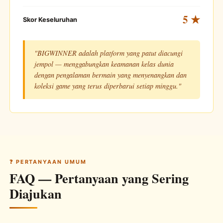
5 ★
Skor Keseluruhan
"BIGWINNER adalah platform yang patut diacungi
jempol — menggabungkan keamanan kelas dunia
dengan pengalaman bermain yang menyenangkan dan
koleksi game yang terus diperbarui setiap minggu."
❓ PERTANYAAN UMUM
FAQ — Pertanyaan yang Sering
Diajukan