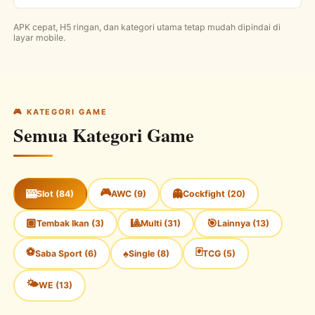
APK cepat, H5 ringan, dan kategori utama tetap mudah dipindai di
layar mobile.
🎮 KATEGORI GAME
Semua Kategori Game
🎮
🎰
👻
Slot (84)
AWC (9)
Cockfight (20)
🏽
🎱
🎯
Tembak Ikan (3)
Multi (31)
Lainnya (13)
⚽
🃏
♠
Saba Sport (6)
Single (8)
TCG (5)
🌤
WE (13)