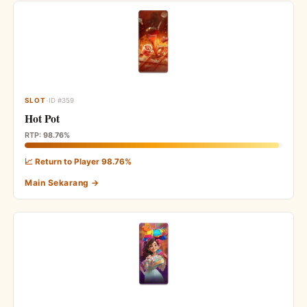
·
SLOT
ID #359
Hot Pot
RTP:
98.76%
📈 Return to Player 98.76%
Main Sekarang →