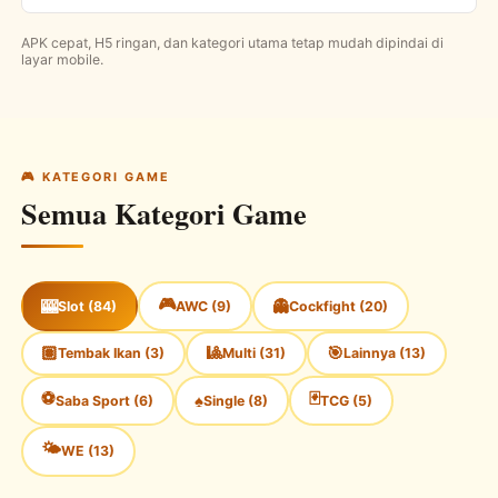
APK cepat, H5 ringan, dan kategori utama tetap mudah dipindai di
layar mobile.
🎮 KATEGORI GAME
Semua Kategori Game
🎮
🎰
👻
Slot (84)
AWC (9)
Cockfight (20)
🏽
🎱
🎯
Tembak Ikan (3)
Multi (31)
Lainnya (13)
⚽
🃏
♠
Saba Sport (6)
Single (8)
TCG (5)
🌤
WE (13)