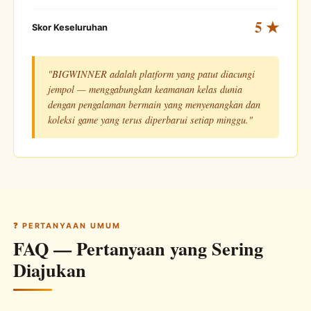
5 ★
Skor Keseluruhan
"BIGWINNER adalah platform yang patut diacungi
jempol — menggabungkan keamanan kelas dunia
dengan pengalaman bermain yang menyenangkan dan
koleksi game yang terus diperbarui setiap minggu."
❓ PERTANYAAN UMUM
FAQ — Pertanyaan yang Sering
Diajukan