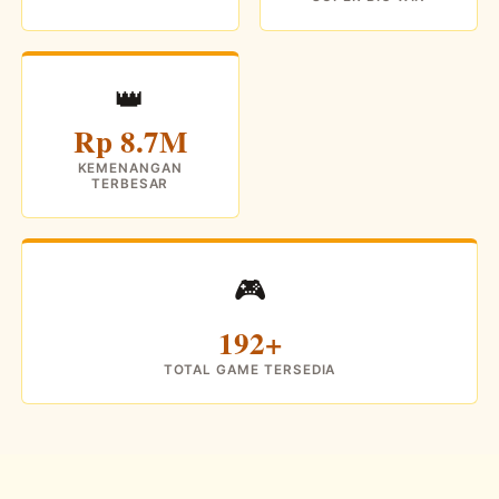
👑
Rp 8.7M
KEMENANGAN
TERBESAR
🎮
192+
TOTAL GAME TERSEDIA