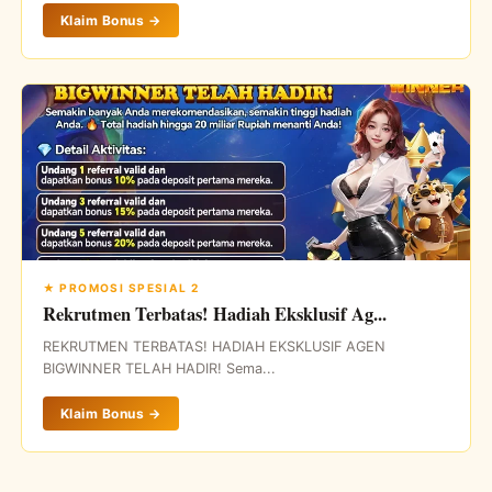
Klaim Bonus →
★ PROMOSI SPESIAL 2
Rekrutmen Terbatas! Hadiah Eksklusif Ag...
REKRUTMEN TERBATAS! HADIAH EKSKLUSIF AGEN
BIGWINNER TELAH HADIR! Sema...
Klaim Bonus →