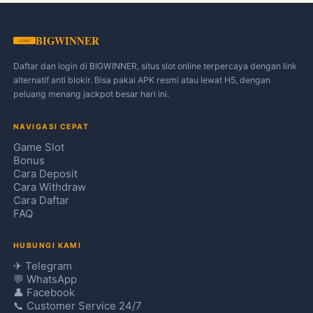
BIGWINNER
Daftar dan login di BIGWINNER, situs slot online terpercaya dengan link
alternatif anti blokir. Bisa pakai APK resmi atau lewat H5, dengan
peluang menang jackpot besar hari ini.
NAVIGASI CEPAT
Game Slot
Bonus
Cara Deposit
Cara Withdraw
Cara Daftar
FAQ
HUBUNGI KAMI
✈ Telegram
💬 WhatsApp
👤 Facebook
📞 Customer Service 24/7