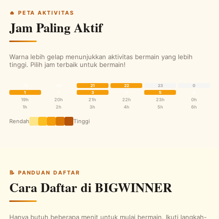
🔥 PETA AKTIVITAS
Jam Paling Aktif
Warna lebih gelap menunjukkan aktivitas bermain yang lebih
tinggi. Pilih jam terbaik untuk bermain!
19
20
21
22
23
0
1
2
3
4
5
6
19h
20h
21h
22h
23h
0h
1h
2h
3h
4h
5h
6h
Rendah
Tinggi
📝 PANDUAN DAFTAR
Cara Daftar di BIGWINNER
Hanya butuh beberapa menit untuk mulai bermain. Ikuti langkah-