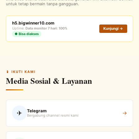
untuk tetap bermain tanpa gangguan.
h5.bigwinner10.com
Uptime:
Data monitor 7 hari: 100%
Kunjungi →
● Bisa diakses
📱 IKUTI KAMI
Media Sosial & Layanan
Telegram
✈
→
Bergabung channel resmi kami