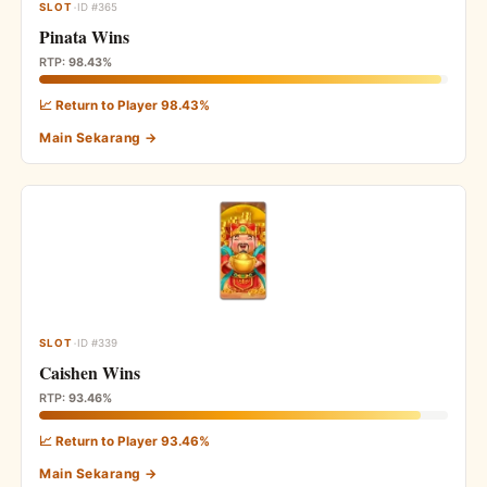
·
SLOT
ID #365
Pinata Wins
RTP:
98.43%
📈 Return to Player 98.43%
Main Sekarang →
·
SLOT
ID #339
Caishen Wins
RTP:
93.46%
📈 Return to Player 93.46%
Main Sekarang →