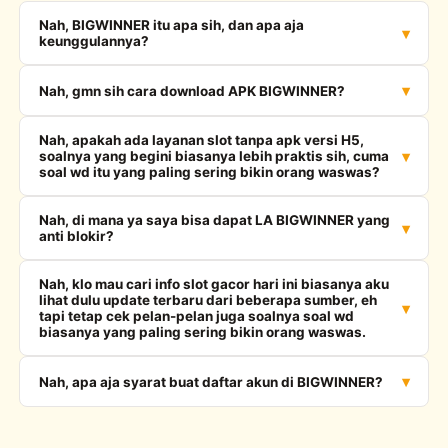
Nah, BIGWINNER itu apa sih, dan apa aja
keunggulannya?
Nah, gmn sih cara download APK BIGWINNER?
Nah, apakah ada layanan slot tanpa apk versi H5,
soalnya yang begini biasanya lebih praktis sih, cuma
soal wd itu yang paling sering bikin orang waswas?
Nah, di mana ya saya bisa dapat LA BIGWINNER yang
anti blokir?
Nah, klo mau cari info slot gacor hari ini biasanya aku
lihat dulu update terbaru dari beberapa sumber, eh
tapi tetap cek pelan-pelan juga soalnya soal wd
biasanya yang paling sering bikin orang waswas.
Nah, apa aja syarat buat daftar akun di BIGWINNER?