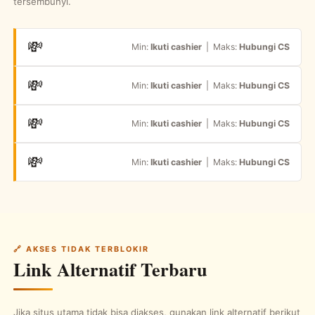
tersembunyi.
💸
Min:
Ikuti cashier
| Maks:
Hubungi CS
💸
Min:
Ikuti cashier
| Maks:
Hubungi CS
💸
Min:
Ikuti cashier
| Maks:
Hubungi CS
💸
Min:
Ikuti cashier
| Maks:
Hubungi CS
🔗 AKSES TIDAK TERBLOKIR
Link Alternatif Terbaru
Jika situs utama tidak bisa diakses, gunakan link alternatif berikut