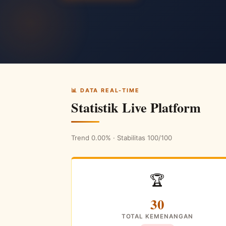
📊 DATA REAL-TIME
Statistik Live Platform
Trend 0.00% · Stabilitas 100/100
🏆
30
TOTAL KEMENANGAN