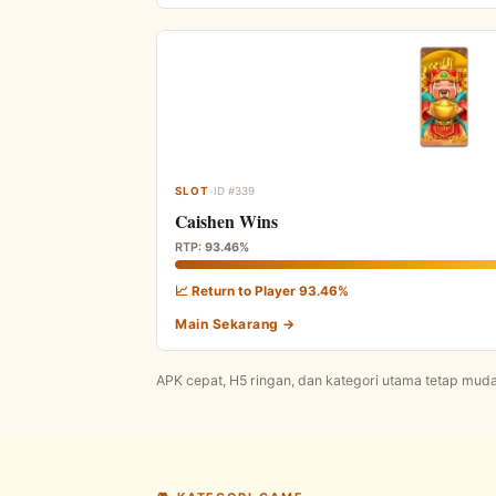
·
SLOT
ID #339
Caishen Wins
RTP:
93.46%
📈 Return to Player 93.46%
Main Sekarang →
APK cepat, H5 ringan, dan kategori utama tetap mudah