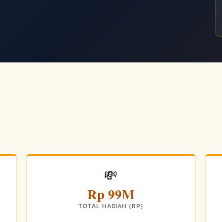
💸
Rp 99M
TOTAL HADIAH (RP)