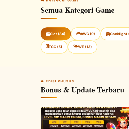
🎮 KATEGORI GAME
Semua Kategori Game
🎮
🎰
👻
Slot (84)
AWC (9)
Cockfight 
🃏
🌤
TCG (5)
WE (13)
🌟 EDISI KHUSUS
Bonus & Update Terbaru