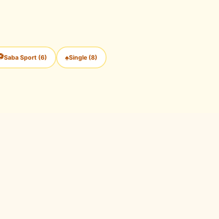
⚽
♠
Saba Sport (6)
Single (8)