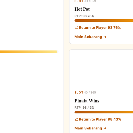
·
SLOT
ID #359
Hot Pot
RTP:
98.76%
📈 Return to Player 98.76%
Main Sekarang →
·
SLOT
ID #365
Pinata Wins
RTP:
98.43%
📈 Return to Player 98.43%
Main Sekarang →