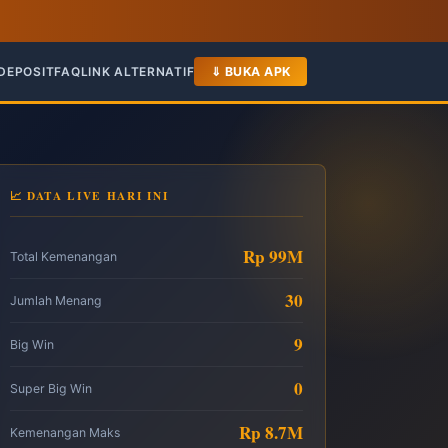
DEPOSIT
FAQ
LINK ALTERNATIF
⇓ BUKA APK
📈 DATA LIVE HARI INI
Rp 99M
Total Kemenangan
30
Jumlah Menang
9
Big Win
0
Super Big Win
Rp 8.7M
Kemenangan Maks