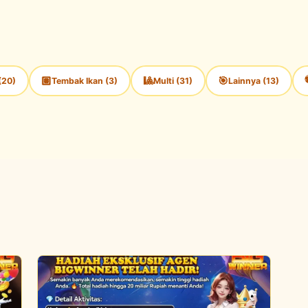
🏽
🎱
🎯
(20)
Tembak Ikan (3)
Multi (31)
Lainnya (13)