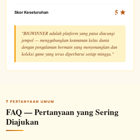
5 ★
Skor Keseluruhan
"BIGWINNER adalah platform yang patut diacungi
jempol — menggabungkan keamanan kelas dunia
dengan pengalaman bermain yang menyenangkan dan
koleksi game yang terus diperbarui setiap minggu."
❓ PERTANYAAN UMUM
FAQ — Pertanyaan yang Sering
Diajukan