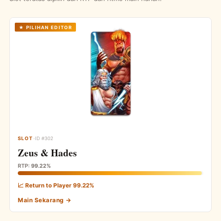
★ PILIHAN EDITOR
·
SLOT
ID #302
Zeus & Hades
RTP:
99.22%
📈 Return to Player 99.22%
Main Sekarang →