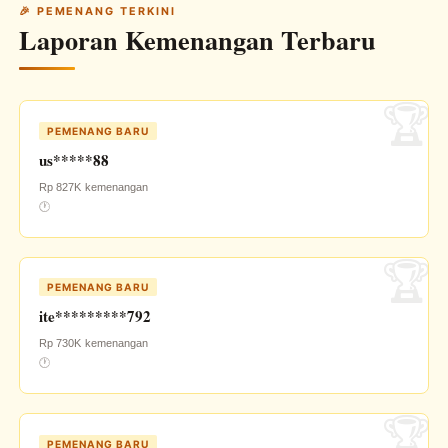
🎉 PEMENANG TERKINI
Laporan Kemenangan Terbaru
PEMENANG BARU
us*****88
Rp 827K
kemenangan
🕐
PEMENANG BARU
ite*********792
Rp 730K
kemenangan
🕐
PEMENANG BARU