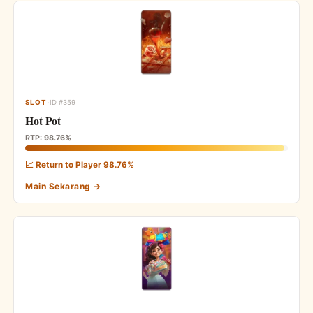
·
SLOT
ID #359
Hot Pot
RTP:
98.76%
📈 Return to Player 98.76%
Main Sekarang →