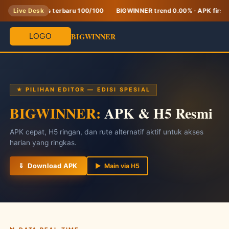
Stabilitas terbaru 100/100
Live Desk
BIGWINNER trend 0.00% · APK first
BIGWINNER
★ PILIHAN EDITOR — EDISI SPESIAL
BIGWINNER:
APK & H5 Resmi
APK cepat, H5 ringan, dan rute alternatif aktif untuk akses
harian yang ringkas.
⇓ Download APK
▶ Main via H5