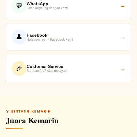
WhatsApp
💬
→
Chat langsung dengan kami
Facebook
👤
→
Halaman resmi Facebook kami
Customer Service
🎉
→
Bantuan 24/7 siap melayani
🏅 BINTANG KEMARIN
Juara Kemarin