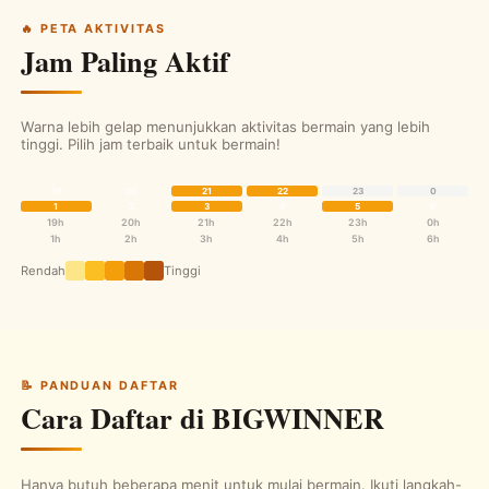
🔥 PETA AKTIVITAS
Jam Paling Aktif
Warna lebih gelap menunjukkan aktivitas bermain yang lebih
tinggi. Pilih jam terbaik untuk bermain!
19
20
21
22
23
0
1
2
3
4
5
6
19h
20h
21h
22h
23h
0h
1h
2h
3h
4h
5h
6h
Rendah
Tinggi
📝 PANDUAN DAFTAR
Cara Daftar di BIGWINNER
Hanya butuh beberapa menit untuk mulai bermain. Ikuti langkah-