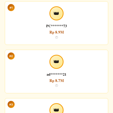
#1
👑
PC*******73
Rp 8.9M
🕐
#2
👑
ad*******21
Rp 8.7M
🕐
#3
👑