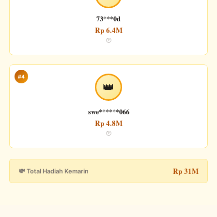
73***0d
Rp 6.4M
🕐
#4
👑
swe******066
Rp 4.8M
🕐
Rp 31M
💸 Total Hadiah Kemarin