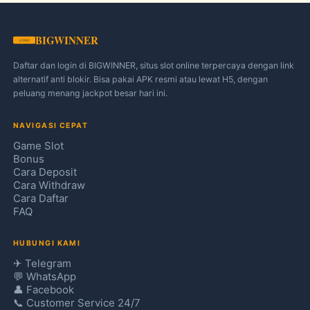
BIGWINNER
Daftar dan login di BIGWINNER, situs slot online terpercaya dengan link
alternatif anti blokir. Bisa pakai APK resmi atau lewat H5, dengan
peluang menang jackpot besar hari ini.
NAVIGASI CEPAT
Game Slot
Bonus
Cara Deposit
Cara Withdraw
Cara Daftar
FAQ
HUBUNGI KAMI
✈ Telegram
💬 WhatsApp
👤 Facebook
📞 Customer Service 24/7