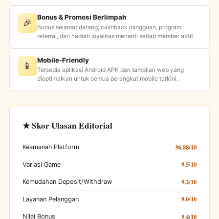
Bonus & Promosi Berlimpah
🎉
Bonus selamat datang, cashback mingguan, program
referral, dan hadiah loyalitas menanti setiap member aktif.
Mobile-Friendly
📱
Tersedia aplikasi Android APK dan tampilan web yang
dioptimalkan untuk semua perangkat mobile terkini.
★ Skor Ulasan Editorial
96.88/10
Keamanan Platform
9.5/10
Variasi Game
9.2/10
Kemudahan Deposit/Withdraw
9.0/10
Layanan Pelanggan
9.4/10
Nilai Bonus