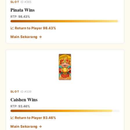
·
SLOT
ID #365
Pinata Wins
RTP:
98.43%
📈 Return to Player 98.43%
Main Sekarang →
·
SLOT
ID #339
Caishen Wins
RTP:
93.46%
📈 Return to Player 93.46%
Main Sekarang →