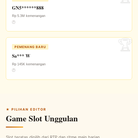
GN5******888
Rp 5.3M
kemenangan
🕐
PEMENANG BARU
Sa*** W
Rp 145K
kemenangan
🕐
★ PILIHAN EDITOR
Game Slot Unggulan
Slot teratas dipilih dari RTP dan ritme main harian.