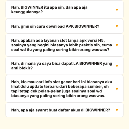
Nah, BIGWINNER itu apa sih, dan apa aja
keunggulannya?
Nah, gmn sih cara download APK BIGWINNER?
Nah, apakah ada layanan slot tanpa apk versi H5,
soalnya yang begini biasanya lebih praktis sih, cuma
soal wd itu yang paling sering bikin orang waswas?
Nah, di mana ya saya bisa dapat LA BIGWINNER yang
anti blokir?
Nah, klo mau cari info slot gacor hari ini biasanya aku
lihat dulu update terbaru dari beberapa sumber, eh
tapi tetap cek pelan-pelan juga soalnya soal wd
biasanya yang paling sering bikin orang waswas.
Nah, apa aja syarat buat daftar akun di BIGWINNER?