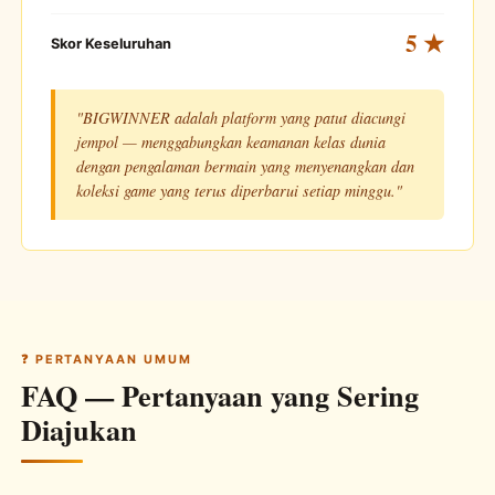
5 ★
Skor Keseluruhan
"BIGWINNER adalah platform yang patut diacungi
jempol — menggabungkan keamanan kelas dunia
dengan pengalaman bermain yang menyenangkan dan
koleksi game yang terus diperbarui setiap minggu."
❓ PERTANYAAN UMUM
FAQ — Pertanyaan yang Sering
Diajukan