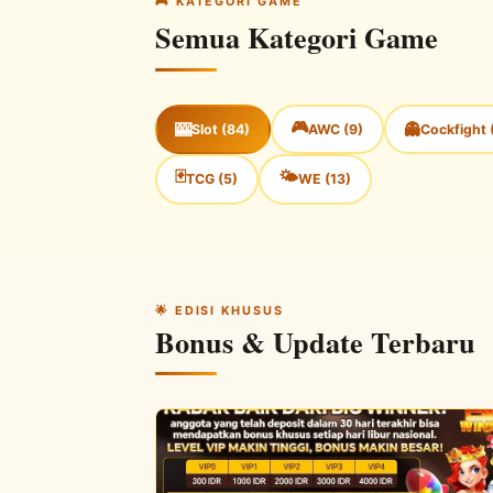
🎮 KATEGORI GAME
Semua Kategori Game
🎮
🎰
👻
Slot (84)
AWC (9)
Cockfight 
🃏
🌤
TCG (5)
WE (13)
🌟 EDISI KHUSUS
Bonus & Update Terbaru