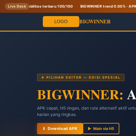
saat
Live Desk
Stabilitas terbaru 100/100
BIGWINNER trend 0.00% · APK firs
BIGWINNER
★ PILIHAN EDITOR — EDISI SPESIAL
BIGWINNER:
A
APK cepat, H5 ringan, dan rute alternatif aktif un
harian yang ringkas.
⇓ Download APK
▶ Main via H5