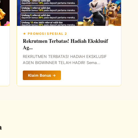
★ PROMOSI SPESIAL 2
Rekrutmen Terbatas! Hadiah Eksklusif
Ag...
REKRUTMEN TERBATAS! HADIAH EKSKLUSIF
AGEN BIGWINNER TELAH HADIR! Sema...
Klaim Bonus →
a