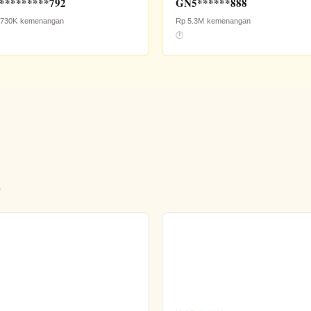
e*********792
GN5******888
 730K
kemenangan
Rp 5.3M
kemenangan
🕐
.