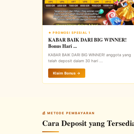
★ PROMOSI SPESIAL 1
KABAR BAIK DARI BIG WINNER!
Bonus Hari ...
KABAR BAIK DARI BIG WINNER! anggota yang
telah deposit dalam 30 hari ...
Klaim Bonus →
💰 METODE PEMBAYARAN
Cara Deposit yang Tersedi