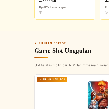
us*****88
it
Rp 827K
kemenangan
Rp
🕐
🕐
★ PILIHAN EDITOR
Game Slot Unggulan
Slot teratas dipilih dari RTP dan ritme main harian
★ PILIHAN EDITOR