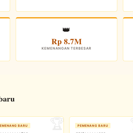
👑
Rp 8.7M
KEMENANGAN TERBESAR
baru
EMENANG BARU
PEMENANG BARU