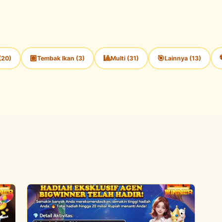
🏽
🎱
🎯
(20)
Tembak Ikan (3)
Multi (31)
Lainnya (13)