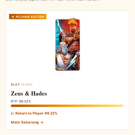
★ PILIHAN EDITOR
·
SLOT
ID #302
Zeus & Hades
RTP:
99.22%
📈 Return to Player 99.22%
Main Sekarang →