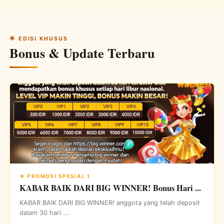
🌟 EDISI KHUSUS
Bonus & Update Terbaru
★ PROMOSI SPESIAL 1
KABAR BAIK DARI BIG WINNER! Bonus Hari ...
KABAR BAIK DARI BIG WINNER! anggota yang telah deposit
dalam 30 hari ...