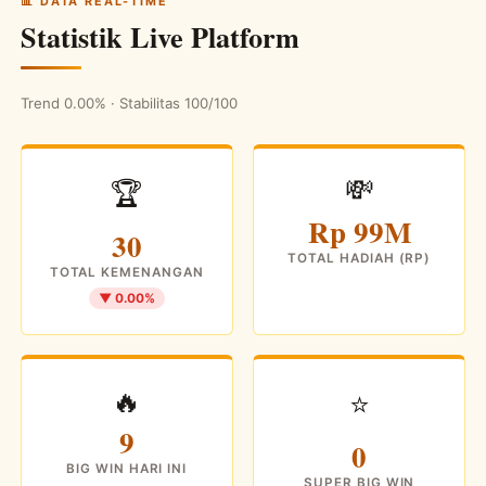
📊 DATA REAL-TIME
Statistik Live Platform
Trend 0.00% · Stabilitas 100/100
💸
🏆
Rp 99M
30
TOTAL HADIAH (RP)
TOTAL KEMENANGAN
▼ 0.00%
🔥
⭐
9
0
BIG WIN HARI INI
SUPER BIG WIN