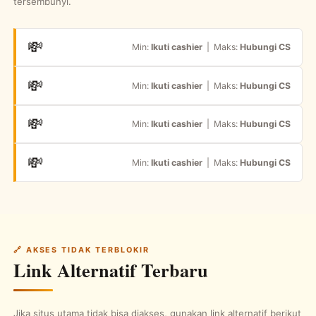
tersembunyi.
💸
Min:
Ikuti cashier
| Maks:
Hubungi CS
💸
Min:
Ikuti cashier
| Maks:
Hubungi CS
💸
Min:
Ikuti cashier
| Maks:
Hubungi CS
💸
Min:
Ikuti cashier
| Maks:
Hubungi CS
🔗 AKSES TIDAK TERBLOKIR
Link Alternatif Terbaru
Jika situs utama tidak bisa diakses, gunakan link alternatif berikut