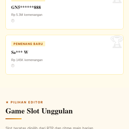
GN5******888
Rp 5.3M
kemenangan
🕐
PEMENANG BARU
Sa*** W
Rp 145K
kemenangan
🕐
★ PILIHAN EDITOR
Game Slot Unggulan
Slot teratas dipilih dari RTP dan ritme main harian.