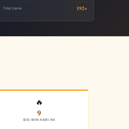
192+
Total Game
🔥
9
BIG WIN HARI INI