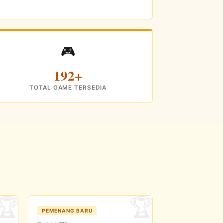
🎮
192+
TOTAL GAME TERSEDIA
PEMENANG BARU