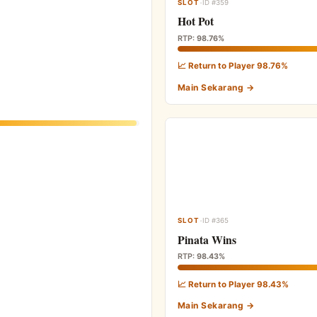
·
SLOT
ID #359
Hot Pot
RTP:
98.76%
📈 Return to Player 98.76%
Main Sekarang →
·
SLOT
ID #365
Pinata Wins
RTP:
98.43%
📈 Return to Player 98.43%
Main Sekarang →