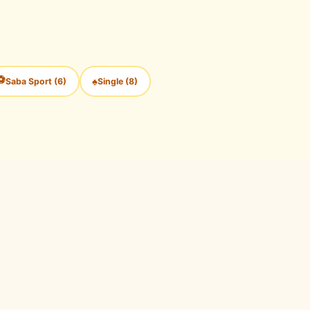
⚽
♠
Saba Sport (6)
Single (8)