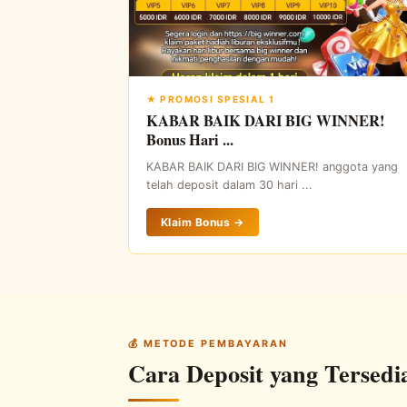
★ PROMOSI SPESIAL 1
KABAR BAIK DARI BIG WINNER!
Bonus Hari ...
KABAR BAIK DARI BIG WINNER! anggota yang
telah deposit dalam 30 hari ...
Klaim Bonus →
💰 METODE PEMBAYARAN
Cara Deposit yang Tersedi