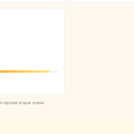
 dipindai di layar mobile.