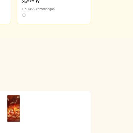
Sa*** W
Rp 145K
kemenangan
🕐