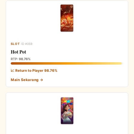
·
SLOT
ID #359
Hot Pot
RTP:
98.76%
📈 Return to Player 98.76%
Main Sekarang →