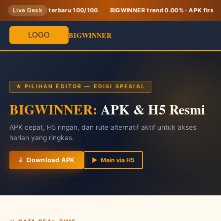
Stabilitas terbaru 100/100
Live Desk
BIGWINNER trend 0.00% · APK first
BIGWINNER
★ PILIHAN EDITOR — EDISI SPESIAL
BIGWINNER:
APK & H5 Resmi
APK cepat, H5 ringan, dan rute alternatif aktif untuk akses
harian yang ringkas.
⇓ Download APK
▶ Main via H5