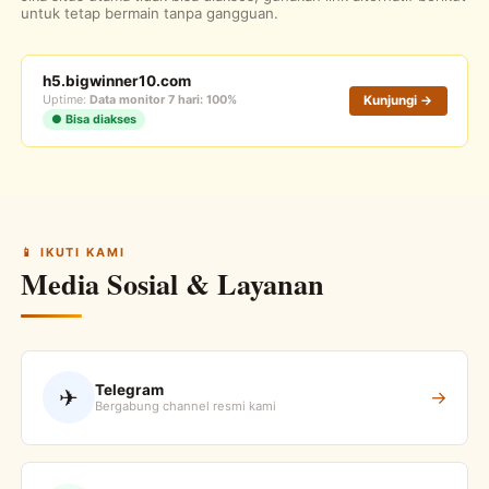
untuk tetap bermain tanpa gangguan.
h5.bigwinner10.com
Uptime:
Data monitor 7 hari: 100%
Kunjungi →
● Bisa diakses
📱 IKUTI KAMI
Media Sosial & Layanan
Telegram
✈
→
Bergabung channel resmi kami