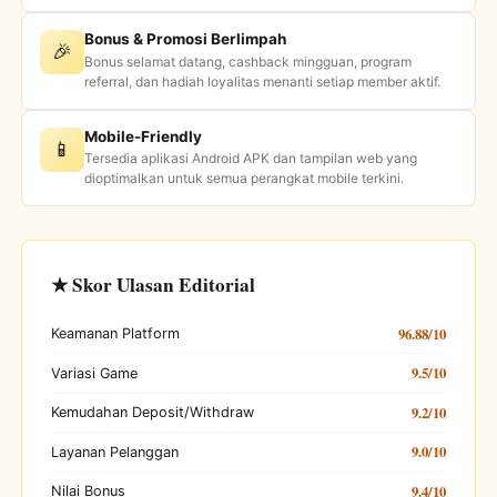
Bonus & Promosi Berlimpah
🎉
Bonus selamat datang, cashback mingguan, program
referral, dan hadiah loyalitas menanti setiap member aktif.
Mobile-Friendly
📱
Tersedia aplikasi Android APK dan tampilan web yang
dioptimalkan untuk semua perangkat mobile terkini.
★ Skor Ulasan Editorial
96.88/10
Keamanan Platform
9.5/10
Variasi Game
9.2/10
Kemudahan Deposit/Withdraw
9.0/10
Layanan Pelanggan
9.4/10
Nilai Bonus