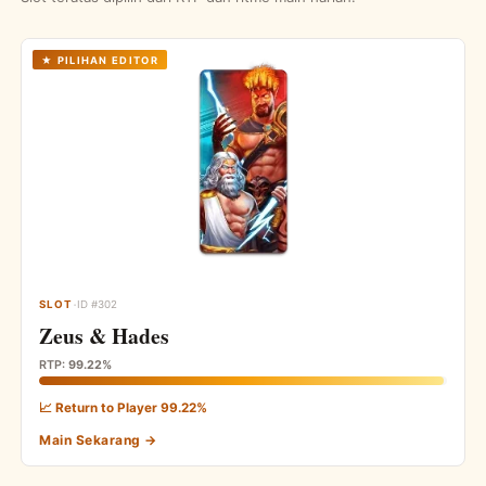
★ PILIHAN EDITOR
·
SLOT
ID #302
Zeus & Hades
RTP:
99.22%
📈 Return to Player 99.22%
Main Sekarang →