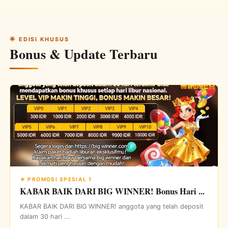
🌟 EDISI KHUSUS
Bonus & Update Terbaru
★ PROMOSI SPESIAL 1
KABAR BAIK DARI BIG WINNER! Bonus Hari ...
KABAR BAIK DARI BIG WINNER! anggota yang telah deposit
dalam 30 hari ...