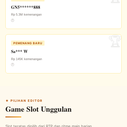
GN5******888
Rp 5.3M
kemenangan
🕐
PEMENANG BARU
Sa*** W
Rp 145K
kemenangan
🕐
★ PILIHAN EDITOR
Game Slot Unggulan
Slot teratas dipilih dari RTP dan ritme main harian.