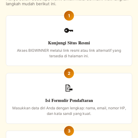
langkah mudah berikut ini.
🔑
Kunjungi Situs Resmi
Akses BIGWINNER melalui link resmi atau link alternatif yang
tersedia di halaman ini.
📝
Isi Formulir Pendaftaran
Masukkan data diri Anda dengan lengkap: nama, email, nomor HP,
dan kata sandi yang kuat.