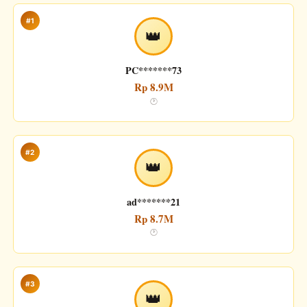
#1
👑
PC*******73
Rp 8.9M
🕐
#2
👑
ad*******21
Rp 8.7M
🕐
#3
👑