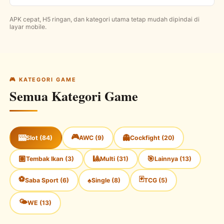
APK cepat, H5 ringan, dan kategori utama tetap mudah dipindai di
layar mobile.
🎮 KATEGORI GAME
Semua Kategori Game
🎮
🎰
👻
Slot (84)
AWC (9)
Cockfight (20)
🏽
🎱
🎯
Tembak Ikan (3)
Multi (31)
Lainnya (13)
⚽
🃏
♠
Saba Sport (6)
Single (8)
TCG (5)
🌤
WE (13)