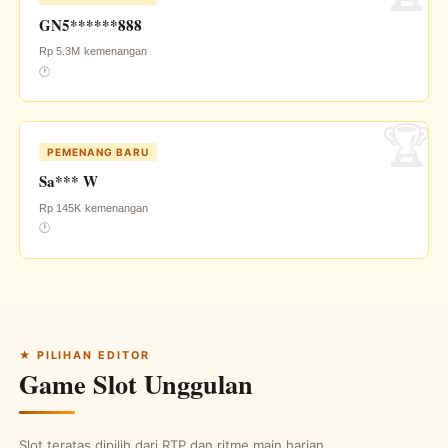
GN5******888
Rp 5.3M
kemenangan
🕐
PEMENANG BARU
Sa*** W
Rp 145K
kemenangan
🕐
★ PILIHAN EDITOR
Game Slot Unggulan
Slot teratas dipilih dari RTP dan ritme main harian.