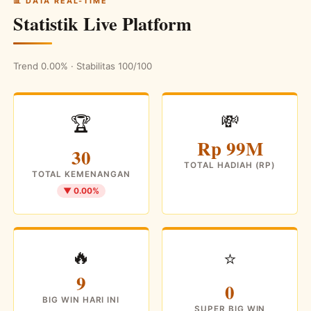
📊 DATA REAL-TIME
Statistik Live Platform
Trend 0.00% · Stabilitas 100/100
💸
🏆
Rp 99M
30
TOTAL HADIAH (RP)
TOTAL KEMENANGAN
▼ 0.00%
🔥
⭐
9
0
BIG WIN HARI INI
SUPER BIG WIN