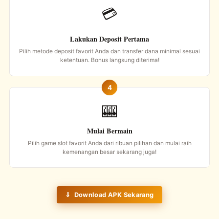
💳
Lakukan Deposit Pertama
Pilih metode deposit favorit Anda dan transfer dana minimal sesuai
ketentuan. Bonus langsung diterima!
🎰
Mulai Bermain
Pilih game slot favorit Anda dari ribuan pilihan dan mulai raih
kemenangan besar sekarang juga!
⇓ Download APK Sekarang