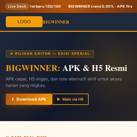
Stabilitas terbaru 100/100
Live Desk
BIGWINNER trend 0.00% · APK first
BIGWINNER
★ PILIHAN EDITOR — EDISI SPESIAL
BIGWINNER:
APK & H5 Resmi
APK cepat, H5 ringan, dan rute alternatif aktif untuk akses
harian yang ringkas.
⇓ Download APK
▶ Main via H5