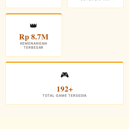
👑
Rp 8.7M
KEMENANGAN
TERBESAR
🎮
192+
TOTAL GAME TERSEDIA