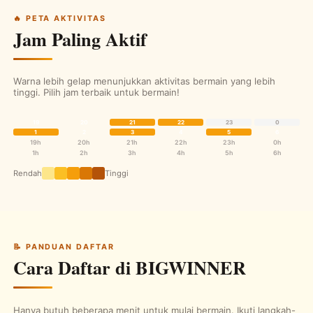
🔥 PETA AKTIVITAS
Jam Paling Aktif
Warna lebih gelap menunjukkan aktivitas bermain yang lebih
tinggi. Pilih jam terbaik untuk bermain!
19
20
21
22
23
0
1
2
3
4
5
6
19h
20h
21h
22h
23h
0h
1h
2h
3h
4h
5h
6h
Rendah
Tinggi
📝 PANDUAN DAFTAR
Cara Daftar di BIGWINNER
Hanya butuh beberapa menit untuk mulai bermain. Ikuti langkah-