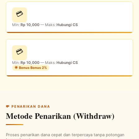
💳
Min:
Rp 10,000
— Maks:
Hubungi CS
💳
Min:
Rp 10,000
— Maks:
Hubungi CS
🌟 Bonus Bonus 2%
💸 PENARIKAN DANA
Metode Penarikan (Withdraw)
Proses penarikan dana cepat dan terpercaya tanpa potongan