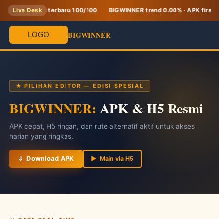
Stabilitas terbaru 100/100
Live Desk
BIGWINNER trend 0.00% · APK first
BIGWINNER
★ PILIHAN EDITOR — EDISI SPESIAL
BIGWINNER:
APK & H5 Resmi
APK cepat, H5 ringan, dan rute alternatif aktif untuk akses
harian yang ringkas.
⇓ Download APK
▶ Main via H5