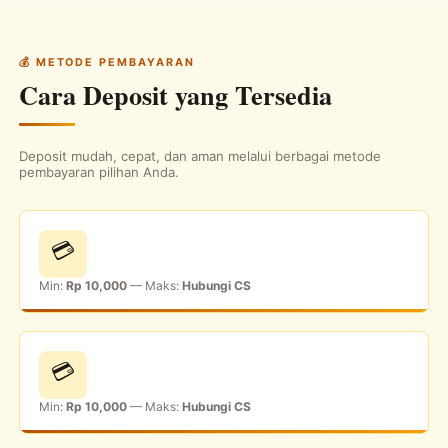
💰 METODE PEMBAYARAN
Cara Deposit yang Tersedia
Deposit mudah, cepat, dan aman melalui berbagai metode
pembayaran pilihan Anda.
💳
Min:
Rp 10,000
— Maks:
Hubungi CS
💳
Min:
Rp 10,000
— Maks:
Hubungi CS