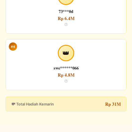
73***0d
Rp 6.4M
🕐
#4
👑
swe******066
Rp 4.8M
🕐
Rp 31M
💸 Total Hadiah Kemarin