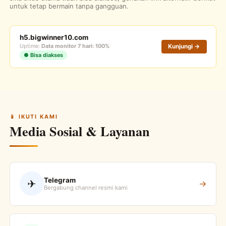
untuk tetap bermain tanpa gangguan.
h5.bigwinner10.com
Uptime:
Data monitor 7 hari: 100%
Kunjungi →
● Bisa diakses
📱 IKUTI KAMI
Media Sosial & Layanan
Telegram
✈
→
Bergabung channel resmi kami