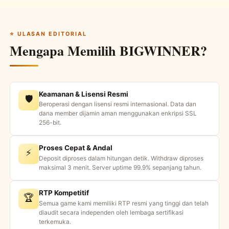
⭐ ULASAN EDITORIAL
Mengapa Memilih BIGWINNER?
Keamanan & Lisensi Resmi
🛡
Beroperasi dengan lisensi resmi internasional. Data dan
dana member dijamin aman menggunakan enkripsi SSL
256-bit.
Proses Cepat & Andal
⚡
Deposit diproses dalam hitungan detik. Withdraw diproses
maksimal 3 menit. Server uptime 99.9% sepanjang tahun.
RTP Kompetitif
🏆
Semua game kami memiliki RTP resmi yang tinggi dan telah
diaudit secara independen oleh lembaga sertifikasi
terkemuka.