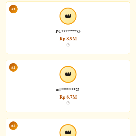
#1
👑
PC*******73
Rp 8.9M
🕐
#2
👑
ad*******21
Rp 8.7M
🕐
#3
👑