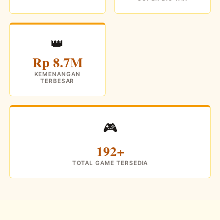
👑
Rp 8.7M
KEMENANGAN
TERBESAR
🎮
192+
TOTAL GAME TERSEDIA