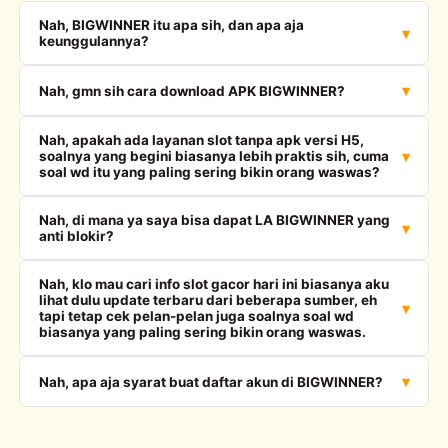
Nah, BIGWINNER itu apa sih, dan apa aja
keunggulannya?
Nah, gmn sih cara download APK BIGWINNER?
Nah, apakah ada layanan slot tanpa apk versi H5,
soalnya yang begini biasanya lebih praktis sih, cuma
soal wd itu yang paling sering bikin orang waswas?
Nah, di mana ya saya bisa dapat LA BIGWINNER yang
anti blokir?
Nah, klo mau cari info slot gacor hari ini biasanya aku
lihat dulu update terbaru dari beberapa sumber, eh
tapi tetap cek pelan-pelan juga soalnya soal wd
biasanya yang paling sering bikin orang waswas.
Nah, apa aja syarat buat daftar akun di BIGWINNER?