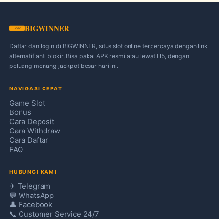
BIGWINNER
Daftar dan login di BIGWINNER, situs slot online terpercaya dengan link
alternatif anti blokir. Bisa pakai APK resmi atau lewat H5, dengan
peluang menang jackpot besar hari ini.
NAVIGASI CEPAT
Game Slot
Bonus
Cara Deposit
Cara Withdraw
Cara Daftar
FAQ
HUBUNGI KAMI
✈ Telegram
💬 WhatsApp
👤 Facebook
📞 Customer Service 24/7