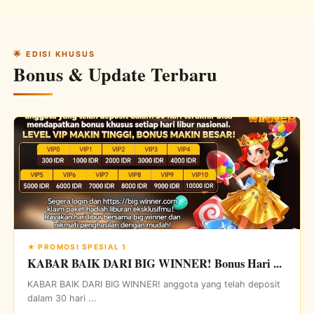
🌟 EDISI KHUSUS
Bonus & Update Terbaru
★ PROMOSI SPESIAL 1
KABAR BAIK DARI BIG WINNER! Bonus Hari ...
KABAR BAIK DARI BIG WINNER! anggota yang telah deposit
dalam 30 hari ...