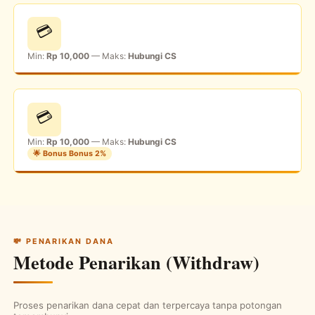
💳
Min:
Rp 10,000
— Maks:
Hubungi CS
💳
Min:
Rp 10,000
— Maks:
Hubungi CS
🌟 Bonus Bonus 2%
💸 PENARIKAN DANA
Metode Penarikan (Withdraw)
Proses penarikan dana cepat dan terpercaya tanpa potongan