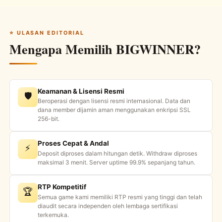
⭐ ULASAN EDITORIAL
Mengapa Memilih BIGWINNER?
Keamanan & Lisensi Resmi
🛡
Beroperasi dengan lisensi resmi internasional. Data dan
dana member dijamin aman menggunakan enkripsi SSL
256-bit.
Proses Cepat & Andal
⚡
Deposit diproses dalam hitungan detik. Withdraw diproses
maksimal 3 menit. Server uptime 99.9% sepanjang tahun.
RTP Kompetitif
🏆
Semua game kami memiliki RTP resmi yang tinggi dan telah
diaudit secara independen oleh lembaga sertifikasi
terkemuka.