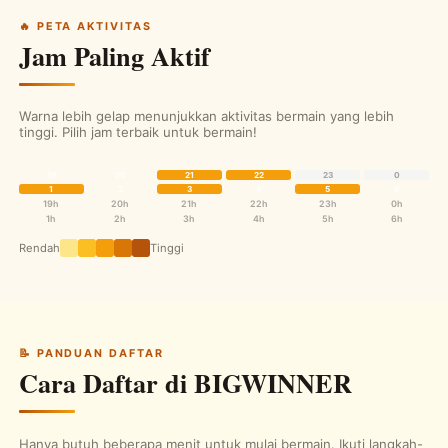
🔥 PETA AKTIVITAS
Jam Paling Aktif
Warna lebih gelap menunjukkan aktivitas bermain yang lebih
tinggi. Pilih jam terbaik untuk bermain!
19
20
21
22
23
0
1
2
3
4
5
6
19h
20h
21h
22h
23h
0h
1h
2h
3h
4h
5h
6h
Rendah
Tinggi
📝 PANDUAN DAFTAR
Cara Daftar di BIGWINNER
Hanya butuh beberapa menit untuk mulai bermain. Ikuti langkah-