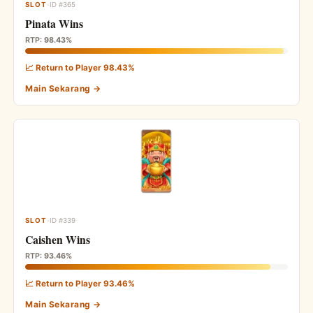
·
SLOT
ID #365
Pinata Wins
RTP:
98.43%
📈 Return to Player 98.43%
Main Sekarang →
·
SLOT
ID #339
Caishen Wins
RTP:
93.46%
📈 Return to Player 93.46%
Main Sekarang →