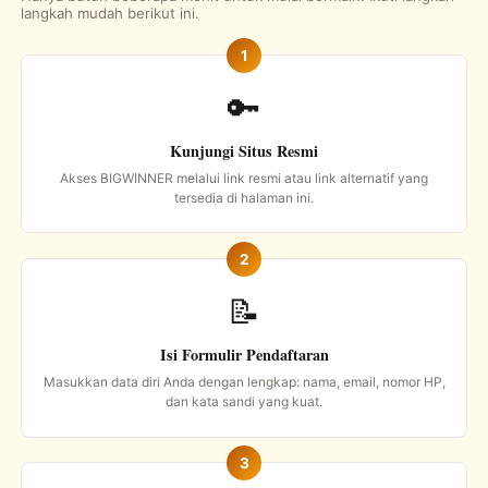
langkah mudah berikut ini.
🔑
Kunjungi Situs Resmi
Akses BIGWINNER melalui link resmi atau link alternatif yang
tersedia di halaman ini.
📝
Isi Formulir Pendaftaran
Masukkan data diri Anda dengan lengkap: nama, email, nomor HP,
dan kata sandi yang kuat.