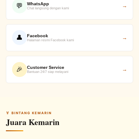
WhatsApp
💬
→
Chat langsung dengan kami
Facebook
👤
→
Halaman resmi Facebook kami
Customer Service
🎉
→
Bantuan 24/7 siap melayani
🏅 BINTANG KEMARIN
Juara Kemarin