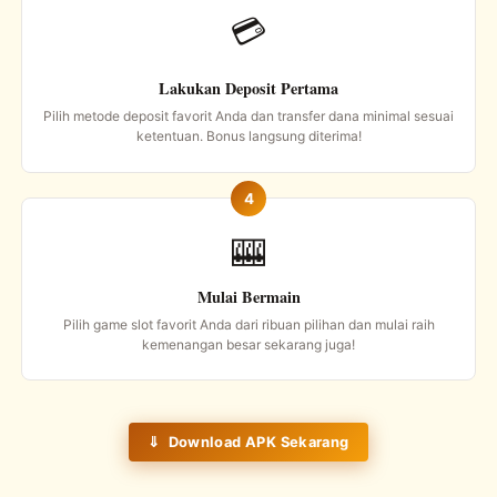
💳
Lakukan Deposit Pertama
Pilih metode deposit favorit Anda dan transfer dana minimal sesuai
ketentuan. Bonus langsung diterima!
🎰
Mulai Bermain
Pilih game slot favorit Anda dari ribuan pilihan dan mulai raih
kemenangan besar sekarang juga!
⇓ Download APK Sekarang