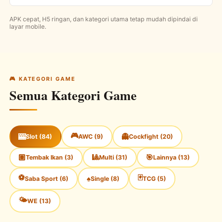
APK cepat, H5 ringan, dan kategori utama tetap mudah dipindai di
layar mobile.
🎮 KATEGORI GAME
Semua Kategori Game
🎮
🎰
👻
Slot (84)
AWC (9)
Cockfight (20)
🏽
🎱
🎯
Tembak Ikan (3)
Multi (31)
Lainnya (13)
⚽
🃏
♠
Saba Sport (6)
Single (8)
TCG (5)
🌤
WE (13)