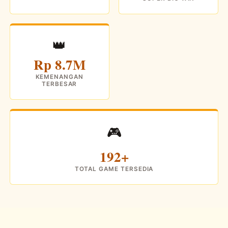
👑
Rp 8.7M
KEMENANGAN
TERBESAR
🎮
192+
TOTAL GAME TERSEDIA