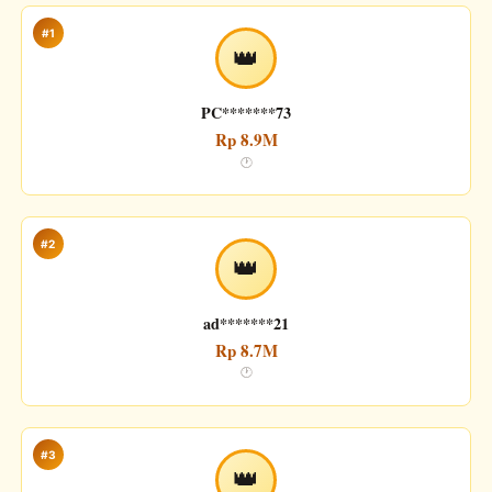
#1
👑
PC*******73
Rp 8.9M
🕐
#2
👑
ad*******21
Rp 8.7M
🕐
#3
👑