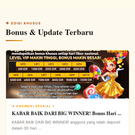
🌟 EDISI KHUSUS
Bonus & Update Terbaru
★ PROMOSI SPESIAL 1
KABAR BAIK DARI BIG WINNER! Bonus Hari ...
KABAR BAIK DARI BIG WINNER! anggota yang telah deposit
dalam 30 hari ...