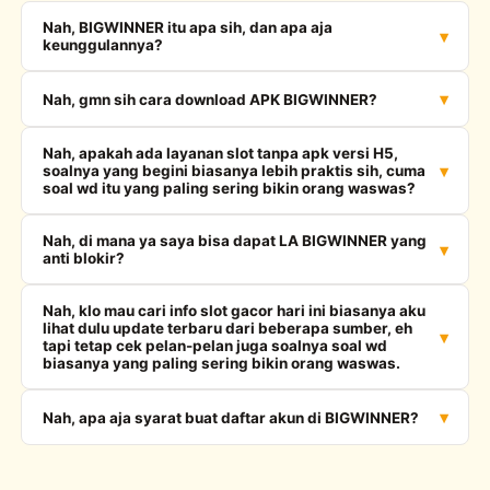
Nah, BIGWINNER itu apa sih, dan apa aja
keunggulannya?
Nah, gmn sih cara download APK BIGWINNER?
Nah, apakah ada layanan slot tanpa apk versi H5,
soalnya yang begini biasanya lebih praktis sih, cuma
soal wd itu yang paling sering bikin orang waswas?
Nah, di mana ya saya bisa dapat LA BIGWINNER yang
anti blokir?
Nah, klo mau cari info slot gacor hari ini biasanya aku
lihat dulu update terbaru dari beberapa sumber, eh
tapi tetap cek pelan-pelan juga soalnya soal wd
biasanya yang paling sering bikin orang waswas.
Nah, apa aja syarat buat daftar akun di BIGWINNER?