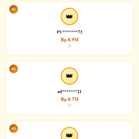
#1
👑
PC*******73
Rp 8.9M
🕐
#2
👑
ad*******21
Rp 8.7M
🕐
#3
👑