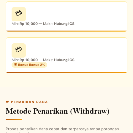
💳
Min:
Rp 10,000
— Maks:
Hubungi CS
💳
Min:
Rp 10,000
— Maks:
Hubungi CS
🌟 Bonus Bonus 2%
💸 PENARIKAN DANA
Metode Penarikan (Withdraw)
Proses penarikan dana cepat dan terpercaya tanpa potongan