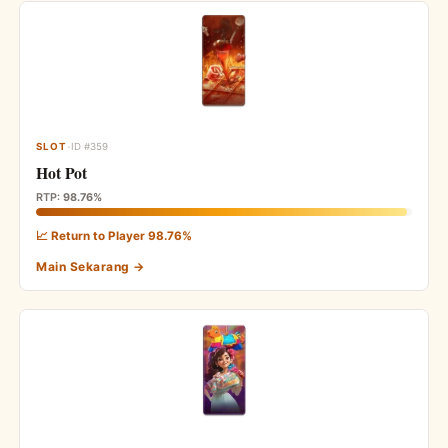
·
SLOT
ID #359
Hot Pot
RTP:
98.76%
📈 Return to Player 98.76%
Main Sekarang →