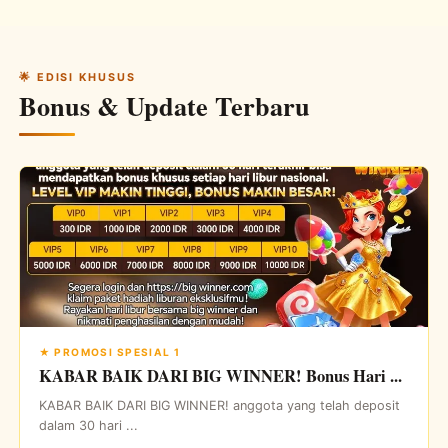
🌟 EDISI KHUSUS
Bonus & Update Terbaru
★ PROMOSI SPESIAL 1
KABAR BAIK DARI BIG WINNER! Bonus Hari ...
KABAR BAIK DARI BIG WINNER! anggota yang telah deposit
dalam 30 hari ...