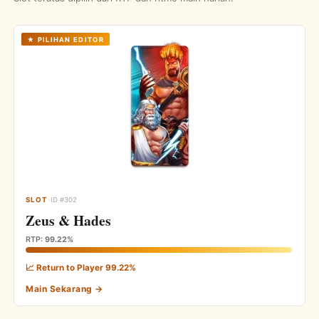
★ PILIHAN EDITOR
·
SLOT
ID #302
Zeus & Hades
RTP:
99.22%
📈 Return to Player 99.22%
Main Sekarang →