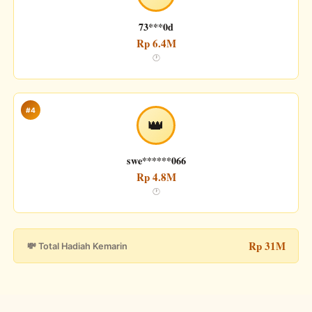
73***0d
Rp 6.4M
🕐
#4
👑
swe******066
Rp 4.8M
🕐
Rp 31M
💸 Total Hadiah Kemarin