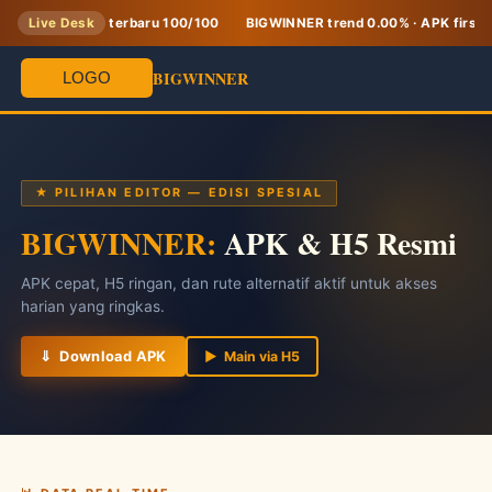
Stabilitas terbaru 100/100
Live Desk
BIGWINNER trend 0.00% · APK first
BIGWINNER
★ PILIHAN EDITOR — EDISI SPESIAL
BIGWINNER:
APK & H5 Resmi
APK cepat, H5 ringan, dan rute alternatif aktif untuk akses
harian yang ringkas.
⇓ Download APK
▶ Main via H5