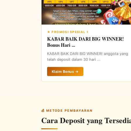
★ PROMOSI SPESIAL 1
KABAR BAIK DARI BIG WINNER!
Bonus Hari ...
KABAR BAIK DARI BIG WINNER! anggota yang
telah deposit dalam 30 hari ...
Klaim Bonus →
💰 METODE PEMBAYARAN
Cara Deposit yang Tersedi