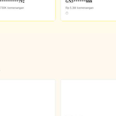
e*********792
GN5******888
 730K
kemenangan
Rp 5.3M
kemenangan
🕐
.