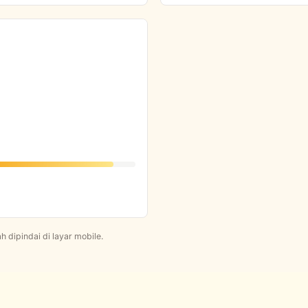
 dipindai di layar mobile.