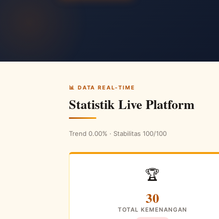
📊 DATA REAL-TIME
Statistik Live Platform
Trend 0.00% · Stabilitas 100/100
🏆
30
TOTAL KEMENANGAN