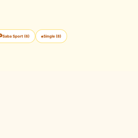
⚽
♠
Saba Sport (6)
Single (8)