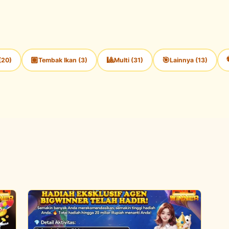
🏽
🎱
🎯
(20)
Tembak Ikan (3)
Multi (31)
Lainnya (13)