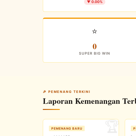
▼ 0.00%
⭐
0
SUPER BIG WIN
🎉 PEMENANG TERKINI
Laporan Kemenangan Ter
PEMENANG BARU
P