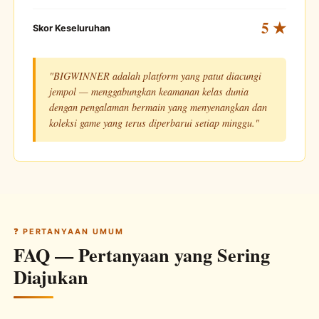
5 ★
Skor Keseluruhan
"BIGWINNER adalah platform yang patut diacungi
jempol — menggabungkan keamanan kelas dunia
dengan pengalaman bermain yang menyenangkan dan
koleksi game yang terus diperbarui setiap minggu."
❓ PERTANYAAN UMUM
FAQ — Pertanyaan yang Sering
Diajukan