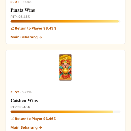
·
SLOT
ID #365
Pinata Wins
RTP:
98.43%
📈 Return to Player 98.43%
Main Sekarang →
·
SLOT
ID #339
Caishen Wins
RTP:
93.46%
📈 Return to Player 93.46%
Main Sekarang →