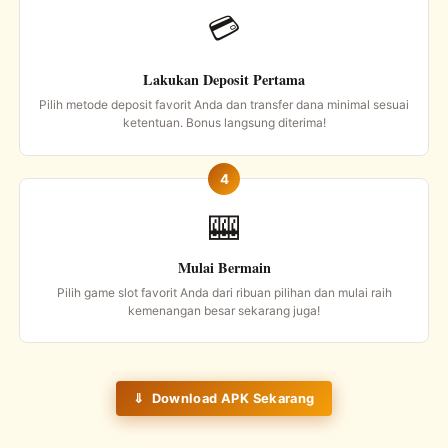
💳
Lakukan Deposit Pertama
Pilih metode deposit favorit Anda dan transfer dana minimal sesuai
ketentuan. Bonus langsung diterima!
🎰
Mulai Bermain
Pilih game slot favorit Anda dari ribuan pilihan dan mulai raih
kemenangan besar sekarang juga!
⇓ Download APK Sekarang