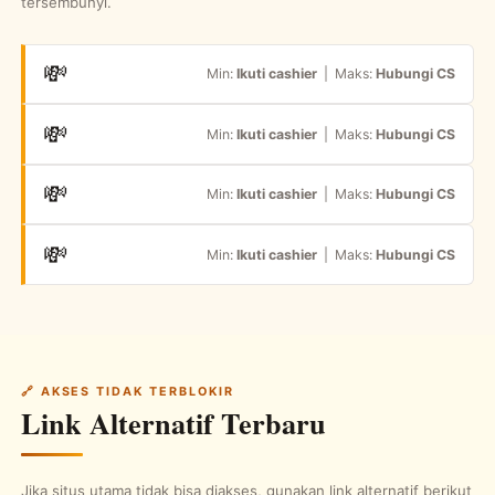
tersembunyi.
💸
Min:
Ikuti cashier
| Maks:
Hubungi CS
💸
Min:
Ikuti cashier
| Maks:
Hubungi CS
💸
Min:
Ikuti cashier
| Maks:
Hubungi CS
💸
Min:
Ikuti cashier
| Maks:
Hubungi CS
🔗 AKSES TIDAK TERBLOKIR
Link Alternatif Terbaru
Jika situs utama tidak bisa diakses, gunakan link alternatif berikut