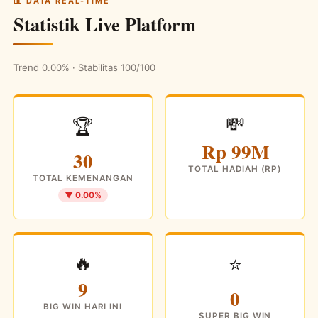
📊 DATA REAL-TIME
Statistik Live Platform
Trend 0.00% · Stabilitas 100/100
💸
🏆
Rp 99M
30
TOTAL HADIAH (RP)
TOTAL KEMENANGAN
▼ 0.00%
🔥
⭐
9
0
BIG WIN HARI INI
SUPER BIG WIN