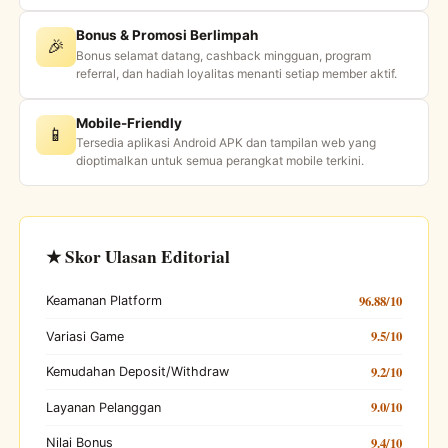
Bonus & Promosi Berlimpah
🎉
Bonus selamat datang, cashback mingguan, program
referral, dan hadiah loyalitas menanti setiap member aktif.
Mobile-Friendly
📱
Tersedia aplikasi Android APK dan tampilan web yang
dioptimalkan untuk semua perangkat mobile terkini.
★ Skor Ulasan Editorial
96.88/10
Keamanan Platform
9.5/10
Variasi Game
9.2/10
Kemudahan Deposit/Withdraw
9.0/10
Layanan Pelanggan
9.4/10
Nilai Bonus