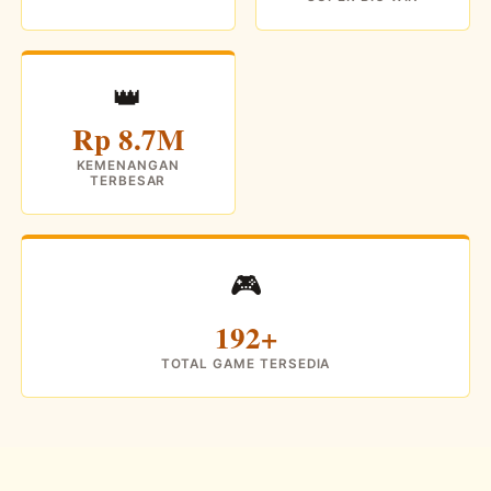
👑
Rp 8.7M
KEMENANGAN
TERBESAR
🎮
192+
TOTAL GAME TERSEDIA