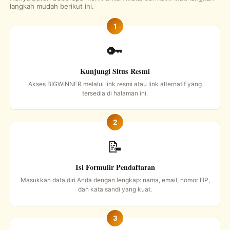
langkah mudah berikut ini.
🔑
Kunjungi Situs Resmi
Akses BIGWINNER melalui link resmi atau link alternatif yang
tersedia di halaman ini.
📝
Isi Formulir Pendaftaran
Masukkan data diri Anda dengan lengkap: nama, email, nomor HP,
dan kata sandi yang kuat.