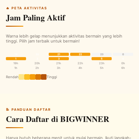
🔥 PETA AKTIVITAS
Jam Paling Aktif
Warna lebih gelap menunjukkan aktivitas bermain yang lebih
tinggi. Pilih jam terbaik untuk bermain!
19
20
21
22
23
0
1
2
3
4
5
6
19h
20h
21h
22h
23h
0h
1h
2h
3h
4h
5h
6h
Rendah
Tinggi
📝 PANDUAN DAFTAR
Cara Daftar di BIGWINNER
Hanya butuh beberapa menit untuk mulai bermain. Ikuti langkah-