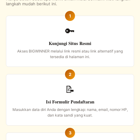
langkah mudah berikut ini.
🔑
Kunjungi Situs Resmi
Akses BIGWINNER melalui link resmi atau link alternatif yang
tersedia di halaman ini.
📝
Isi Formulir Pendaftaran
Masukkan data diri Anda dengan lengkap: nama, email, nomor HP,
dan kata sandi yang kuat.