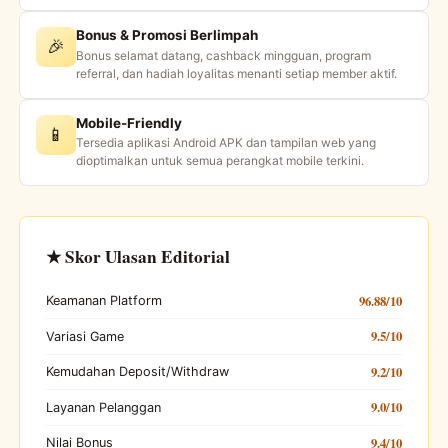
Bonus & Promosi Berlimpah
🎉
Bonus selamat datang, cashback mingguan, program
referral, dan hadiah loyalitas menanti setiap member aktif.
Mobile-Friendly
📱
Tersedia aplikasi Android APK dan tampilan web yang
dioptimalkan untuk semua perangkat mobile terkini.
★ Skor Ulasan Editorial
96.88/10
Keamanan Platform
9.5/10
Variasi Game
9.2/10
Kemudahan Deposit/Withdraw
9.0/10
Layanan Pelanggan
9.4/10
Nilai Bonus