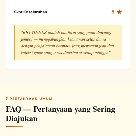
5 ★
Skor Keseluruhan
"BIGWINNER adalah platform yang patut diacungi
jempol — menggabungkan keamanan kelas dunia
dengan pengalaman bermain yang menyenangkan dan
koleksi game yang terus diperbarui setiap minggu."
❓ PERTANYAAN UMUM
FAQ — Pertanyaan yang Sering
Diajukan