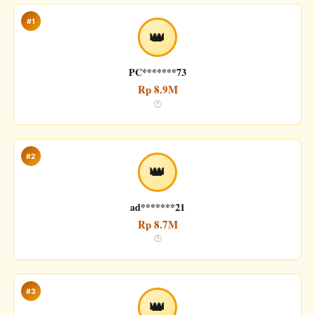
#1
👑
PC*******73
Rp 8.9M
🕐
#2
👑
ad*******21
Rp 8.7M
🕐
#3
👑