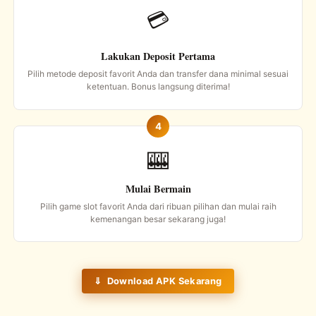
💳
Lakukan Deposit Pertama
Pilih metode deposit favorit Anda dan transfer dana minimal sesuai
ketentuan. Bonus langsung diterima!
🎰
Mulai Bermain
Pilih game slot favorit Anda dari ribuan pilihan dan mulai raih
kemenangan besar sekarang juga!
⇓ Download APK Sekarang