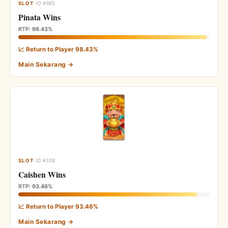
·
SLOT
ID #365
Pinata Wins
RTP:
98.43%
📈 Return to Player 98.43%
Main Sekarang →
·
SLOT
ID #339
Caishen Wins
RTP:
93.46%
📈 Return to Player 93.46%
Main Sekarang →