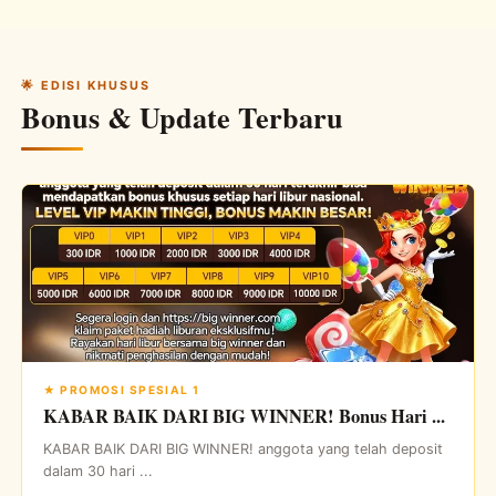
🌟 EDISI KHUSUS
Bonus & Update Terbaru
★ PROMOSI SPESIAL 1
KABAR BAIK DARI BIG WINNER! Bonus Hari ...
KABAR BAIK DARI BIG WINNER! anggota yang telah deposit
dalam 30 hari ...