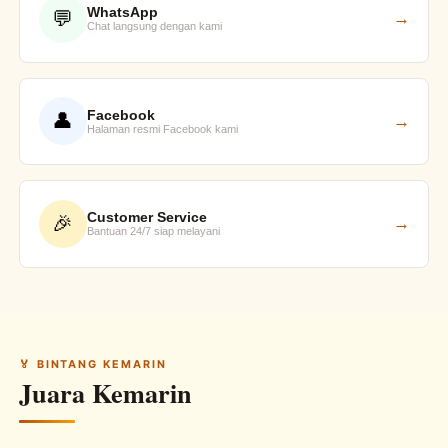
WhatsApp
💬
→
Chat langsung dengan kami
Facebook
👤
→
Halaman resmi Facebook kami
Customer Service
🎉
→
Bantuan 24/7 siap melayani
🏅 BINTANG KEMARIN
Juara Kemarin