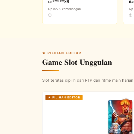
us*****88
it
Rp 827K
kemenangan
Rp
🕐
🕐
★ PILIHAN EDITOR
Game Slot Unggulan
Slot teratas dipilih dari RTP dan ritme main harian
★ PILIHAN EDITOR