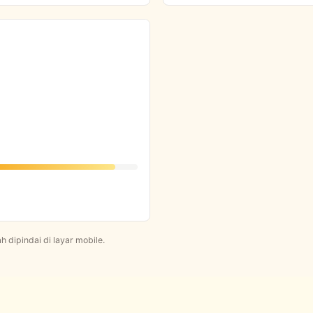
 dipindai di layar mobile.