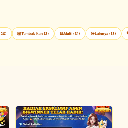
🏽
🎱
🎯
(20)
Tembak Ikan (3)
Multi (31)
Lainnya (13)