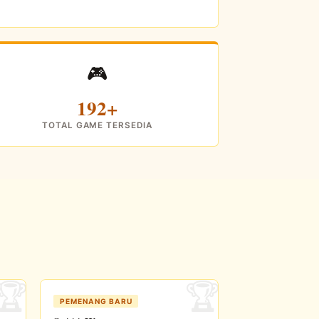
🎮
192+
TOTAL GAME TERSEDIA
PEMENANG BARU