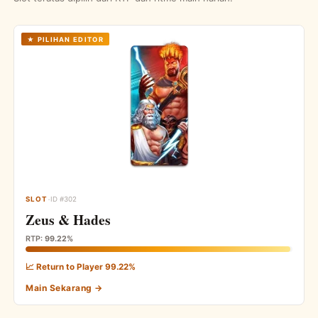
★ PILIHAN EDITOR
·
SLOT
ID #302
Zeus & Hades
RTP:
99.22%
📈 Return to Player 99.22%
Main Sekarang →