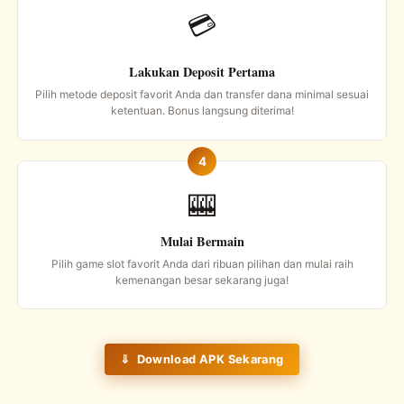
💳
Lakukan Deposit Pertama
Pilih metode deposit favorit Anda dan transfer dana minimal sesuai
ketentuan. Bonus langsung diterima!
🎰
Mulai Bermain
Pilih game slot favorit Anda dari ribuan pilihan dan mulai raih
kemenangan besar sekarang juga!
⇓ Download APK Sekarang