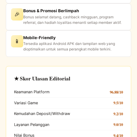
Bonus & Promosi Berlimpah
🎉
Bonus selamat datang, cashback mingguan, program
referral, dan hadiah loyalitas menanti setiap member aktif.
Mobile-Friendly
📱
Tersedia aplikasi Android APK dan tampilan web yang
dioptimalkan untuk semua perangkat mobile terkini.
★ Skor Ulasan Editorial
96.88/10
Keamanan Platform
9.5/10
Variasi Game
9.2/10
Kemudahan Deposit/Withdraw
9.0/10
Layanan Pelanggan
9.4/10
Nilai Bonus