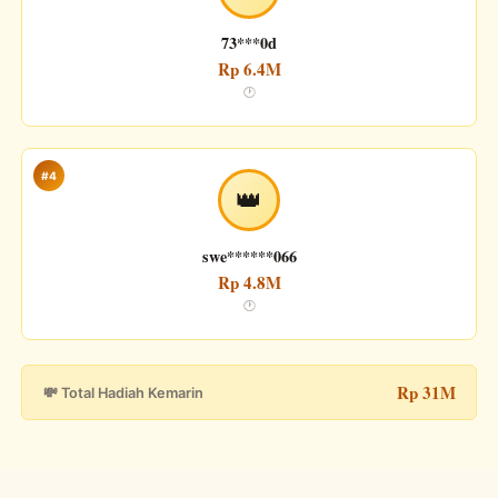
73***0d
Rp 6.4M
🕐
#4
👑
swe******066
Rp 4.8M
🕐
Rp 31M
💸 Total Hadiah Kemarin