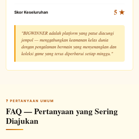
5 ★
Skor Keseluruhan
"BIGWINNER adalah platform yang patut diacungi
jempol — menggabungkan keamanan kelas dunia
dengan pengalaman bermain yang menyenangkan dan
koleksi game yang terus diperbarui setiap minggu."
❓ PERTANYAAN UMUM
FAQ — Pertanyaan yang Sering
Diajukan