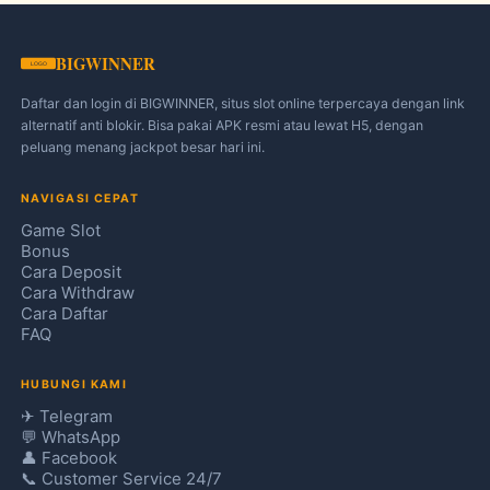
BIGWINNER
Daftar dan login di BIGWINNER, situs slot online terpercaya dengan link
alternatif anti blokir. Bisa pakai APK resmi atau lewat H5, dengan
peluang menang jackpot besar hari ini.
NAVIGASI CEPAT
Game Slot
Bonus
Cara Deposit
Cara Withdraw
Cara Daftar
FAQ
HUBUNGI KAMI
✈ Telegram
💬 WhatsApp
👤 Facebook
📞 Customer Service 24/7