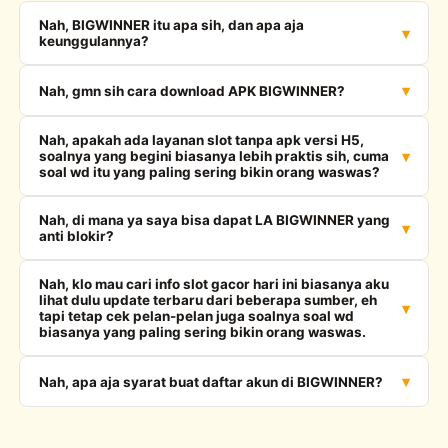
Nah, BIGWINNER itu apa sih, dan apa aja
keunggulannya?
Nah, gmn sih cara download APK BIGWINNER?
Nah, apakah ada layanan slot tanpa apk versi H5,
soalnya yang begini biasanya lebih praktis sih, cuma
soal wd itu yang paling sering bikin orang waswas?
Nah, di mana ya saya bisa dapat LA BIGWINNER yang
anti blokir?
Nah, klo mau cari info slot gacor hari ini biasanya aku
lihat dulu update terbaru dari beberapa sumber, eh
tapi tetap cek pelan-pelan juga soalnya soal wd
biasanya yang paling sering bikin orang waswas.
Nah, apa aja syarat buat daftar akun di BIGWINNER?