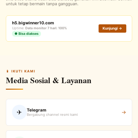
untuk tetap bermain tanpa gangguan.
h5.bigwinner10.com
Uptime:
Data monitor 7 hari: 100%
Kunjungi →
● Bisa diakses
📱 IKUTI KAMI
Media Sosial & Layanan
Telegram
✈
→
Bergabung channel resmi kami