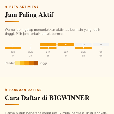
🔥 PETA AKTIVITAS
Jam Paling Aktif
Warna lebih gelap menunjukkan aktivitas bermain yang lebih
tinggi. Pilih jam terbaik untuk bermain!
19
20
21
22
23
0
1
2
3
4
5
6
19h
20h
21h
22h
23h
0h
1h
2h
3h
4h
5h
6h
Rendah
Tinggi
📝 PANDUAN DAFTAR
Cara Daftar di BIGWINNER
Hanya butuh beberapa menit untuk mulai bermain. Ikuti langkah-