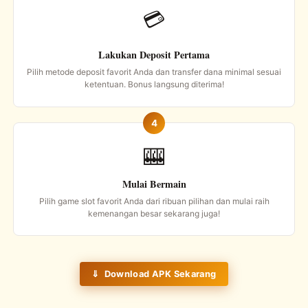
💳
Lakukan Deposit Pertama
Pilih metode deposit favorit Anda dan transfer dana minimal sesuai
ketentuan. Bonus langsung diterima!
🎰
Mulai Bermain
Pilih game slot favorit Anda dari ribuan pilihan dan mulai raih
kemenangan besar sekarang juga!
⇓ Download APK Sekarang