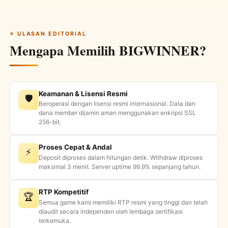
⭐ ULASAN EDITORIAL
Mengapa Memilih BIGWINNER?
Keamanan & Lisensi Resmi
🛡
Beroperasi dengan lisensi resmi internasional. Data dan
dana member dijamin aman menggunakan enkripsi SSL
256-bit.
Proses Cepat & Andal
⚡
Deposit diproses dalam hitungan detik. Withdraw diproses
maksimal 3 menit. Server uptime 99.9% sepanjang tahun.
RTP Kompetitif
🏆
Semua game kami memiliki RTP resmi yang tinggi dan telah
diaudit secara independen oleh lembaga sertifikasi
terkemuka.