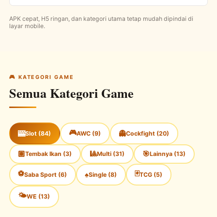
APK cepat, H5 ringan, dan kategori utama tetap mudah dipindai di
layar mobile.
🎮 KATEGORI GAME
Semua Kategori Game
🎮
🎰
👻
Slot (84)
AWC (9)
Cockfight (20)
🏽
🎱
🎯
Tembak Ikan (3)
Multi (31)
Lainnya (13)
⚽
🃏
♠
Saba Sport (6)
Single (8)
TCG (5)
🌤
WE (13)