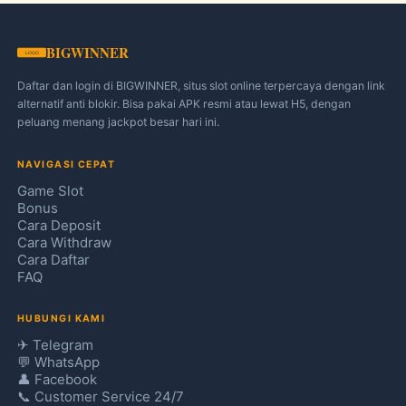
BIGWINNER
Daftar dan login di BIGWINNER, situs slot online terpercaya dengan link
alternatif anti blokir. Bisa pakai APK resmi atau lewat H5, dengan
peluang menang jackpot besar hari ini.
NAVIGASI CEPAT
Game Slot
Bonus
Cara Deposit
Cara Withdraw
Cara Daftar
FAQ
HUBUNGI KAMI
✈ Telegram
💬 WhatsApp
👤 Facebook
📞 Customer Service 24/7