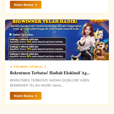
Klaim Bonus →
★ PROMOSI SPESIAL 2
Rekrutmen Terbatas! Hadiah Eksklusif Ag...
REKRUTMEN TERBATAS! HADIAH EKSKLUSIF AGEN
BIGWINNER TELAH HADIR! Sema...
Klaim Bonus →