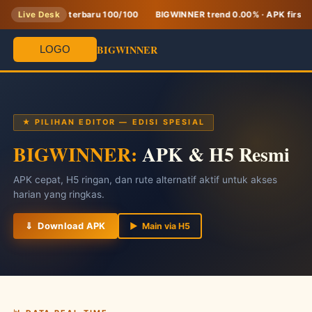
Stabilitas terbaru 100/100
Live Desk
BIGWINNER trend 0.00% · APK first
BIGWINNER
★ PILIHAN EDITOR — EDISI SPESIAL
BIGWINNER:
APK & H5 Resmi
APK cepat, H5 ringan, dan rute alternatif aktif untuk akses
harian yang ringkas.
⇓ Download APK
▶ Main via H5