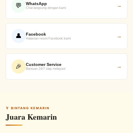
WhatsApp
💬
→
Chat langsung dengan kami
Facebook
👤
→
Halaman resmi Facebook kami
Customer Service
🎉
→
Bantuan 24/7 siap melayani
🏅 BINTANG KEMARIN
Juara Kemarin