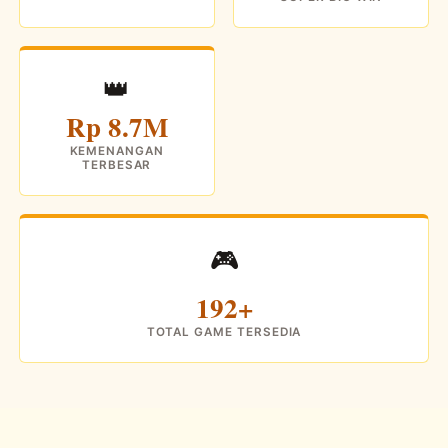
👑
Rp 8.7M
KEMENANGAN
TERBESAR
🎮
192+
TOTAL GAME TERSEDIA