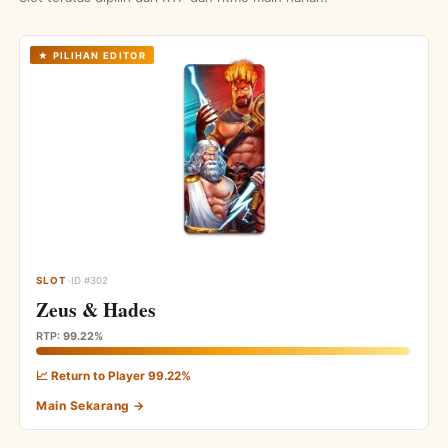
★ PILIHAN EDITOR
·
SLOT
ID #302
Zeus & Hades
RTP:
99.22%
📈 Return to Player 99.22%
Main Sekarang →