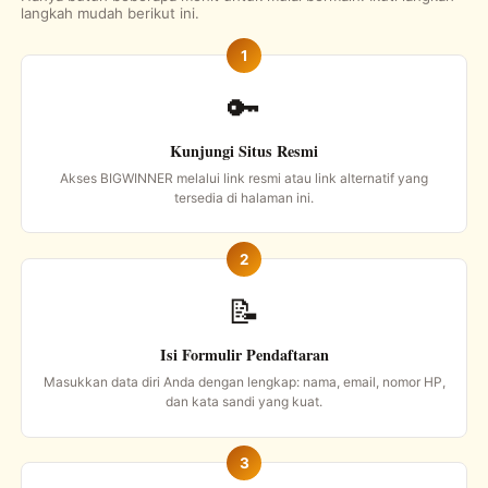
langkah mudah berikut ini.
🔑
Kunjungi Situs Resmi
Akses BIGWINNER melalui link resmi atau link alternatif yang
tersedia di halaman ini.
📝
Isi Formulir Pendaftaran
Masukkan data diri Anda dengan lengkap: nama, email, nomor HP,
dan kata sandi yang kuat.