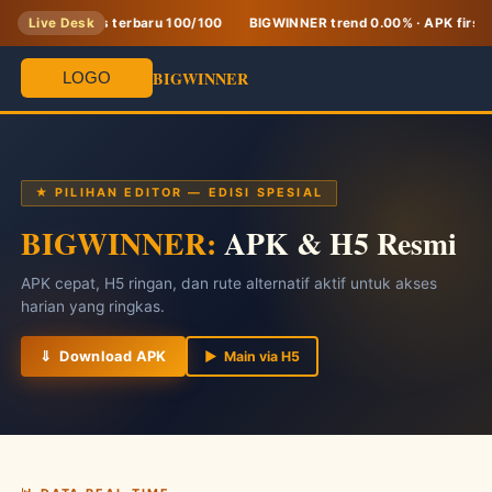
Stabilitas terbaru 100/100
Live Desk
BIGWINNER trend 0.00% · APK first
BIGWINNER
★ PILIHAN EDITOR — EDISI SPESIAL
BIGWINNER:
APK & H5 Resmi
APK cepat, H5 ringan, dan rute alternatif aktif untuk akses
harian yang ringkas.
⇓ Download APK
▶ Main via H5