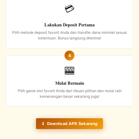
💳
Lakukan Deposit Pertama
Pilih metode deposit favorit Anda dan transfer dana minimal sesuai
ketentuan. Bonus langsung diterima!
🎰
Mulai Bermain
Pilih game slot favorit Anda dari ribuan pilihan dan mulai raih
kemenangan besar sekarang juga!
⇓ Download APK Sekarang