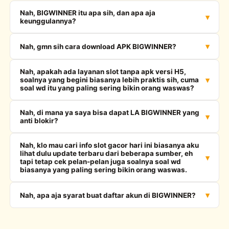
Nah, BIGWINNER itu apa sih, dan apa aja
keunggulannya?
Nah, gmn sih cara download APK BIGWINNER?
Nah, apakah ada layanan slot tanpa apk versi H5,
soalnya yang begini biasanya lebih praktis sih, cuma
soal wd itu yang paling sering bikin orang waswas?
Nah, di mana ya saya bisa dapat LA BIGWINNER yang
anti blokir?
Nah, klo mau cari info slot gacor hari ini biasanya aku
lihat dulu update terbaru dari beberapa sumber, eh
tapi tetap cek pelan-pelan juga soalnya soal wd
biasanya yang paling sering bikin orang waswas.
Nah, apa aja syarat buat daftar akun di BIGWINNER?