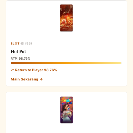
·
SLOT
ID #359
Hot Pot
RTP:
98.76%
📈 Return to Player 98.76%
Main Sekarang →