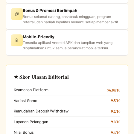
Bonus & Promosi Berlimpah
🎉
Bonus selamat datang, cashback mingguan, program
referral, dan hadiah loyalitas menanti setiap member aktif.
Mobile-Friendly
📱
Tersedia aplikasi Android APK dan tampilan web yang
dioptimalkan untuk semua perangkat mobile terkini.
★ Skor Ulasan Editorial
96.88/10
Keamanan Platform
9.5/10
Variasi Game
9.2/10
Kemudahan Deposit/Withdraw
9.0/10
Layanan Pelanggan
9.4/10
Nilai Bonus