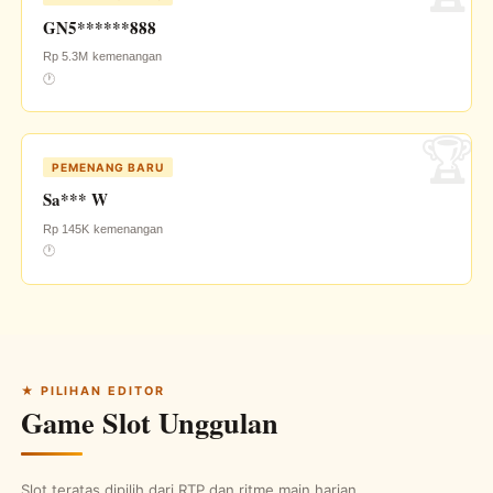
GN5******888
Rp 5.3M
kemenangan
🕐
PEMENANG BARU
Sa*** W
Rp 145K
kemenangan
🕐
★ PILIHAN EDITOR
Game Slot Unggulan
Slot teratas dipilih dari RTP dan ritme main harian.