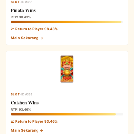
·
SLOT
ID #365
Pinata Wins
RTP:
98.43%
📈 Return to Player 98.43%
Main Sekarang →
·
SLOT
ID #339
Caishen Wins
RTP:
93.46%
📈 Return to Player 93.46%
Main Sekarang →