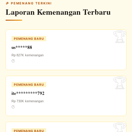
🎉 PEMENANG TERKINI
Laporan Kemenangan Terbaru
PEMENANG BARU
us*****88
Rp 827K
kemenangan
🕐
PEMENANG BARU
ite*********792
Rp 730K
kemenangan
🕐
PEMENANG BARU