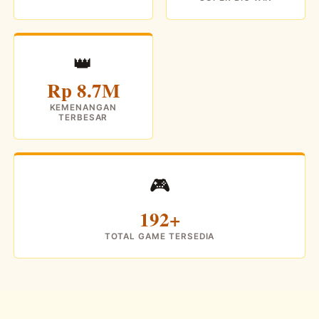
👑
Rp 8.7M
KEMENANGAN
TERBESAR
🎮
192+
TOTAL GAME TERSEDIA