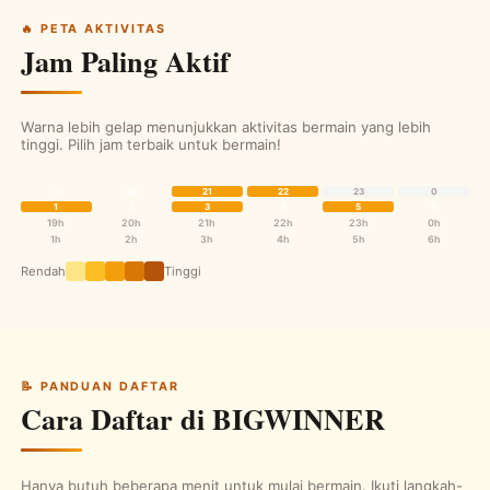
🔥 PETA AKTIVITAS
Jam Paling Aktif
Warna lebih gelap menunjukkan aktivitas bermain yang lebih
tinggi. Pilih jam terbaik untuk bermain!
19
20
21
22
23
0
1
2
3
4
5
6
19h
20h
21h
22h
23h
0h
1h
2h
3h
4h
5h
6h
Rendah
Tinggi
📝 PANDUAN DAFTAR
Cara Daftar di BIGWINNER
Hanya butuh beberapa menit untuk mulai bermain. Ikuti langkah-