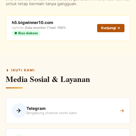
untuk tetap bermain tanpa gangguan.
h5.bigwinner10.com
Uptime:
Data monitor 7 hari: 100%
Kunjungi →
● Bisa diakses
📱 IKUTI KAMI
Media Sosial & Layanan
Telegram
✈
→
Bergabung channel resmi kami