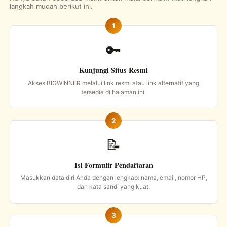
langkah mudah berikut ini.
🔑
Kunjungi Situs Resmi
Akses BIGWINNER melalui link resmi atau link alternatif yang
tersedia di halaman ini.
📝
Isi Formulir Pendaftaran
Masukkan data diri Anda dengan lengkap: nama, email, nomor HP,
dan kata sandi yang kuat.