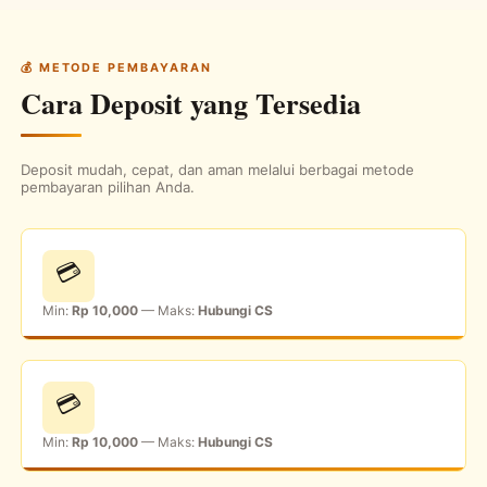
💰 METODE PEMBAYARAN
Cara Deposit yang Tersedia
Deposit mudah, cepat, dan aman melalui berbagai metode
pembayaran pilihan Anda.
💳
Min:
Rp 10,000
— Maks:
Hubungi CS
💳
Min:
Rp 10,000
— Maks:
Hubungi CS