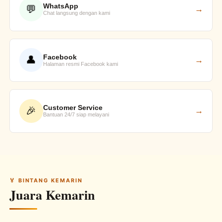
WhatsApp
💬
→
Chat langsung dengan kami
Facebook
👤
→
Halaman resmi Facebook kami
Customer Service
🎉
→
Bantuan 24/7 siap melayani
🏅 BINTANG KEMARIN
Juara Kemarin