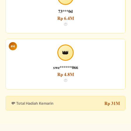
73***0d
Rp 6.4M
🕐
#4
👑
swe******066
Rp 4.8M
🕐
Rp 31M
💸 Total Hadiah Kemarin